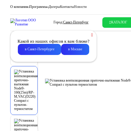
О компании
Программы
Дилеры
Контакты
Новости
Город:
Санкт-Петербург
КАТАЛОГ
Какой из наших офисов к вам ближе?
в Санкт-Петербурге
в Москве