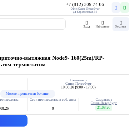
+7 (812) 309 74 06
Офис Санкт-Петербург
ул. Караваевская, 59
Вход
Избранное
Корзина
приточно-вытяжная Node9- 160(25m)/RP-
ьтом-термостатом
Самовывоз
Санкт-Петербург
10.08.26
(9:00 - 17:00)
Можем произвести больше:
роизводства
Срок производства в раб. днях
Самовывоз
Санкт-Петербург
21.08.26
.08.26
9