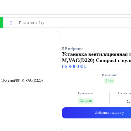
В избранное
Установка вентиляционная 
M,VAC(D220) Compact с пул
86 900.00
В наличии
1 шт.
При заказе
Начало п
Сегодня
10
Добавить в корзину