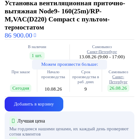
Установка вентиляционная приточно-
вытяжная Node9- 160(25m)/RP-
M,VAC(D220) Compact с пультом-
термостатом
86 900.00
В наличии
Самовывоз
Санкт-Петербург
1 шт.
13.08.26
(9:00 - 17:00)
Можем произвести больше:
При заказе
Начало
Срок
Самовывоз
производства
производства в
Санкт-
раб. днях
Петербург
Сегодня
26.08.26
10.08.26
9
Добавить в корзину
Лучшая цена
Мы гордимся нашими ценами, их каждый день проверяют
сотни клиентов