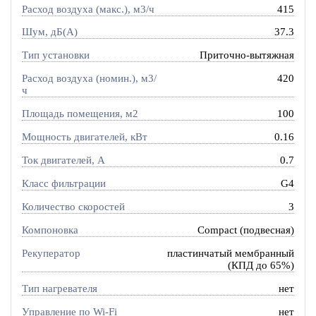
Расход воздуха (макс.), м3/ч
415
Шум, дБ(А)
37.3
Тип установки
Приточно-вытяжная
Расход воздуха (номин.), м3/
420
ч
Площадь помещения, м2
100
Мощность двигателей, кВт
0.16
Ток двигателей, А
0.7
Класс фильтрации
G4
Количество скоростей
3
Компоновка
Compact (подвесная)
Рекуператор
пластинчатый мембранный
(КПД до 65%)
Тип нагревателя
нет
Управление по Wi-Fi
нет