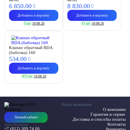
6 850.
00
8 830.
00
Добавить в корзину
Добавить в корзину
5 шт.
10.08.26
11 шт.
10.08.26
Клапан обратный BDA
(бабочка) 160
534.
00
Добавить в корзину
872 шт.
10.08.26
Наша компания
О компании
Гарантия и сервис
Личный кабинет
Доставка и способы оплаты
Контакты
Санкт-Петербург
+7 (812) 309 74 06
Реквизиты