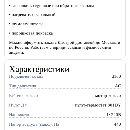
• заслонки воздушные или обратные клапана
• нагреватель канальный
• шумоглушители
• порошковая покраска
Можно оформить заказ с быстрой доставкой до Москвы и
по России. Работаем с юридическими и физическими
лицами.
Характеристики
Подключение, мм
d160
Тип двигателя
AC
Рабочее колесо
мотор-колесо
Пульт ДУ
пульт-термостат 801DY
Напряжение
1~220В
Напор воздуха (макс.), Па
440