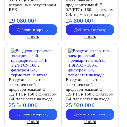
3.8(PTC)- 160 со
электрический
встроенным регулятором
предварительный E
REX
0.7(PTC)- 160 с фильтром
G4, термостат на входе
29 080.
00
24 800.
00
Добавить в корзину
Добавить в корзину
18.08.26
18.08.26
Воздухонагреватель
Воздухонагреватель
электрический
электрический
предварительный E
предварительный E
1.2(PTC)- 160 с фильтром
1.9(PTC)- 160 с фильтром
G4, термостат на входе
G4, термостат на входе
25 340.
00
25 920.
00
Добавить в корзину
Добавить в корзину
18.08.26
18.08.26