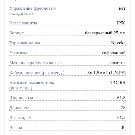
Управление фреоновым
нет
охладителем
Класс защиты
IP50
Корпус
бескаркасный 25 мм
Торговая марка
Naveka
Упаковка
гофрокороб
Материал рабочего колеса
пластик
Кабель питания (рекоменд.)
3х 1,5мм2 (L,N,PE)
Автомат. выключатель
1P C 6A
(рекоменд.)
Ширина, см
61.8
Длина, см
78
Высота, см
31.2
Вес, кг
30