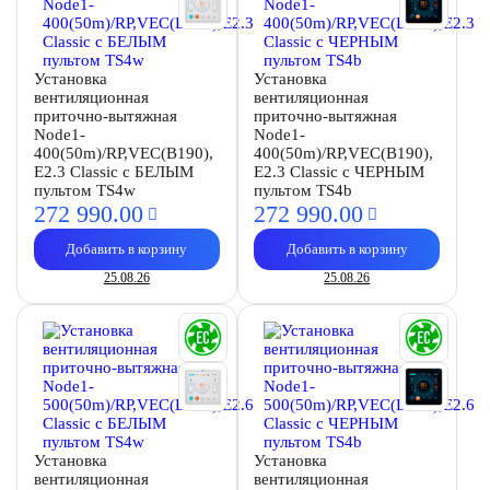
Установка
Установка
вентиляционная
вентиляционная
приточно-вытяжная
приточно-вытяжная
Node1-
Node1-
400(50m)/RP,VEC(B190),
400(50m)/RP,VEC(B190),
E2.3 Classic с БЕЛЫМ
E2.3 Classic с ЧЕРНЫМ
пультом TS4w
пультом TS4b
272 990.
00
272 990.
00
Добавить в корзину
Добавить в корзину
25.08.26
25.08.26
Установка
Установка
вентиляционная
вентиляционная