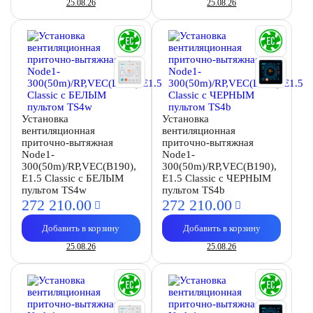
25.08.26
25.08.26
Установка
Установка
вентиляционная
вентиляционная
приточно-вытяжная
приточно-вытяжная
Node1-
Node1-
300(50m)/RP,VEC(B190),
300(50m)/RP,VEC(B190),
E1.5 Classic с БЕЛЫМ
E1.5 Classic с ЧЕРНЫМ
пультом TS4w
пультом TS4b
272 210.
00
272 210.
00
Добавить в корзину
Добавить в корзину
25.08.26
25.08.26