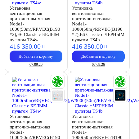
Установка
Установка
вентиляционная
вентиляционная
приточно-вытяжная
приточно-вытяжная
Node1-
Node1-
1000(50m)/RP,VEC(B190
1000(50m)/RP,VEC(B190
*2),E6 Classic с БЕЛЫМ
*2),E6 Classic с ЧЕРНЫМ
пультом TS4w
пультом TS4b
416 350.
00
416 350.
00
Добавить в корзину
Добавить в корзину
07.09.26
07.09.26
Установка
Установка
вентиляционная
вентиляционная
приточно-вытяжная
приточно-вытяжная
Node1-
Node1-
1000(50m)/RP,VEC(B190
1000(50m)/RP,VEC(B190