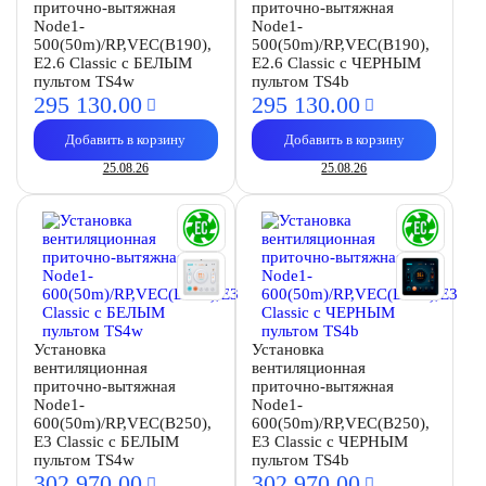
приточно-вытяжная
приточно-вытяжная
Node1-
Node1-
500(50m)/RP,VEC(B190),
500(50m)/RP,VEC(B190),
E2.6 Classic с БЕЛЫМ
E2.6 Classic с ЧЕРНЫМ
пультом TS4w
пультом TS4b
295 130.
00
295 130.
00
Добавить в корзину
Добавить в корзину
25.08.26
25.08.26
Установка
Установка
вентиляционная
вентиляционная
приточно-вытяжная
приточно-вытяжная
Node1-
Node1-
600(50m)/RP,VEC(B250),
600(50m)/RP,VEC(B250),
E3 Classic с БЕЛЫМ
E3 Classic с ЧЕРНЫМ
пультом TS4w
пультом TS4b
302 970.
00
302 970.
00