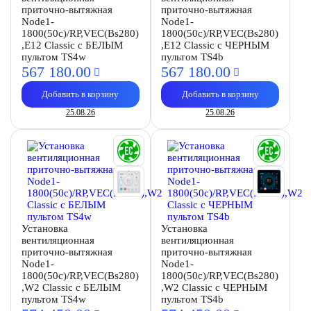
приточно-вытяжная
приточно-вытяжная
Node1-
Node1-
1800(50c)/RP,VEC(Bs280)
1800(50c)/RP,VEC(Bs280)
,E12 Classic с БЕЛЫМ
,E12 Classic с ЧЕРНЫМ
пультом TS4w
пультом TS4b
567 180.
00
567 180.
00
Добавить в корзину
Добавить в корзину
25.08.26
25.08.26
Установка
Установка
вентиляционная
вентиляционная
приточно-вытяжная
приточно-вытяжная
Node1-
Node1-
1800(50c)/RP,VEC(Bs280)
1800(50c)/RP,VEC(Bs280)
,W2 Classic с БЕЛЫМ
,W2 Classic с ЧЕРНЫМ
пультом TS4w
пультом TS4b