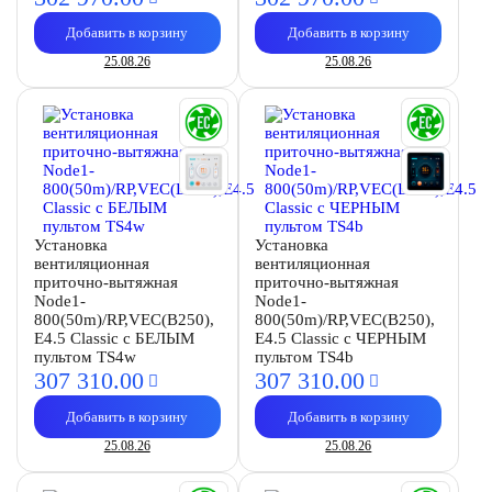
Добавить в корзину
Добавить в корзину
25.08.26
25.08.26
Установка
Установка
вентиляционная
вентиляционная
приточно-вытяжная
приточно-вытяжная
Node1-
Node1-
800(50m)/RP,VEC(B250),
800(50m)/RP,VEC(B250),
E4.5 Classic с БЕЛЫМ
E4.5 Classic с ЧЕРНЫМ
пультом TS4w
пультом TS4b
307 310.
00
307 310.
00
Добавить в корзину
Добавить в корзину
25.08.26
25.08.26