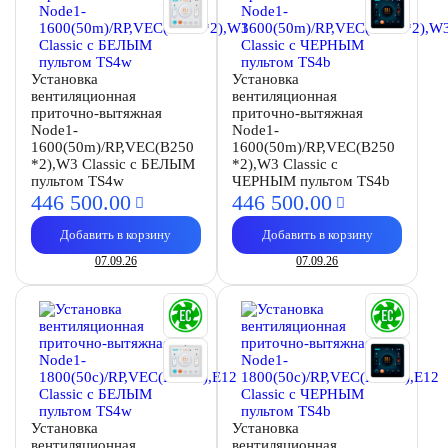
Установка
Установка
вентиляционная
вентиляционная
приточно-вытяжная
приточно-вытяжная
Node1-
Node1-
1600(50m)/RP,VEC(B250
1600(50m)/RP,VEC(B250
*2),W3 Classic с БЕЛЫМ
*2),W3 Classic с
пультом TS4w
ЧЕРНЫМ пультом TS4b
446 500.
00
446 500.
00
Добавить в корзину
Добавить в корзину
07.09.26
07.09.26
Установка
Установка
вентиляционная
вентиляционная