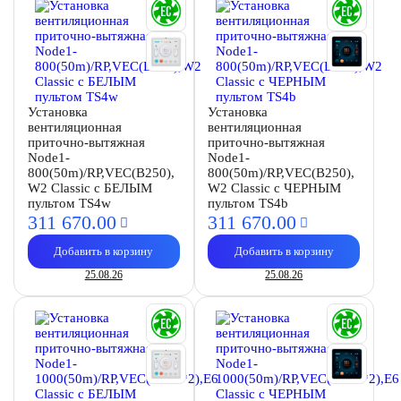
Установка
Установка
вентиляционная
вентиляционная
приточно-вытяжная
приточно-вытяжная
Node1-
Node1-
800(50m)/RP,VEC(B250),
800(50m)/RP,VEC(B250),
W2 Classic с БЕЛЫМ
W2 Classic с ЧЕРНЫМ
пультом TS4w
пультом TS4b
311 670.
00
311 670.
00
Добавить в корзину
Добавить в корзину
25.08.26
25.08.26