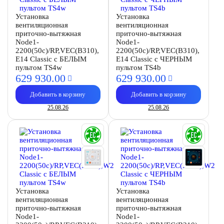
Установка
Установка
вентиляционная
вентиляционная
приточно-вытяжная
приточно-вытяжная
Node1-
Node1-
2200(50c)/RP,VEC(B310),
2200(50c)/RP,VEC(B310),
E14 Classic с БЕЛЫМ
E14 Classic с ЧЕРНЫМ
пультом TS4w
пультом TS4b
629 930.
00
629 930.
00
Добавить в корзину
Добавить в корзину
25.08.26
25.08.26
Установка
Установка
вентиляционная
вентиляционная
приточно-вытяжная
приточно-вытяжная
Node1-
Node1-