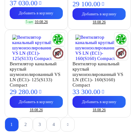
37 030.
00
29 100.
00
Добавить в корзину
Добавить в корзину
5 шт.
10.08.26
18.08.26
Вентилятор канальный
Вентилятор канальный
круглый
круглый
шумоизолированный VS
шумоизолированный VS
LN (EC1)- 125(S133)
LN (EC1)- 160(S160)
Compact
Compact
29 280.
00
33 300.
00
Добавить в корзину
Добавить в корзину
18.08.26
18.08.26
1
2
3
4