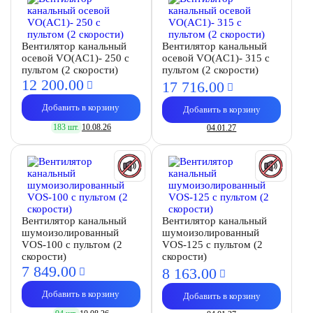
Вентилятор канальный
Вентилятор канальный
осевой VO(AC1)- 250 с
осевой VO(AC1)- 315 с
пультом (2 скорости)
пультом (2 скорости)
12 200.
00
17 716.
00
Добавить в корзину
Добавить в корзину
183 шт.
10.08.26
04.01.27
Вентилятор канальный
Вентилятор канальный
шумоизолированный
шумоизолированный
VOS-100 с пультом (2
VOS-125 с пультом (2
скорости)
скорости)
7 849.
00
8 163.
00
Добавить в корзину
Добавить в корзину