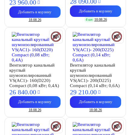
28 090.
00
23 960.
00
Добавить в корзину
Добавить в корзину
4 шт.
10.08.26
18.08.26
Вентилятор канальный
Вентилятор канальный
круглый
круглый
шумоизолированный
шумоизолированный
VS(AC1)- 160(D220)
VS(AC1)- 200(D225)
Compact (0,08 кВт; 0,4А)
Compact (0,14 кВт; 0,6А)
26 840.
00
29 210.
00
Добавить в корзину
Добавить в корзину
18.08.26
18.08.26