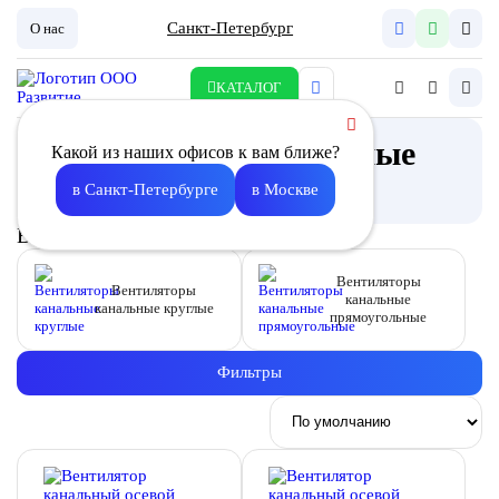
Санкт-Петербург
О нас
КАТАЛОГ
Вентиляторы канальные
Какой из наших офисов к вам ближе?
Описание
в Санкт-Петербурге
в Москве
Выберите подкатегорию
Вентиляторы
Вентиляторы
канальные
канальные круглые
прямоугольные
Фильтры