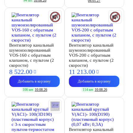
94 шт.
10.08.26
04.01.27
Вентилятор канальный
Вентилятор канальный
шумоизолированный
шумоизолированный
VOS-160 с обратным
VOS-200 с обратным
клапаном, с пультом (2
клапаном, с пультом (2
скорости)
скорости)
8 522.
00
11 213.
00
Добавить в корзину
Добавить в корзину
106 шт.
10.08.26
114 шт.
10.08.26
Вентилятор канальный