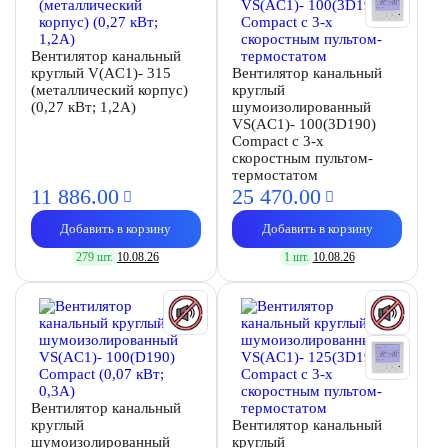
Вентилятор канальный
круглый V(AC1)- 315
Вентилятор канальный
(металлический корпус)
круглый
(0,27 кВт; 1,2А)
шумоизолированный
VS(AC1)- 100(3D190)
Compact с 3-х
скоростным пультом-
термостатом
11 886.
00
25 470.
00
Добавить в корзину
Добавить в корзину
279 шт.
10.08.26
1 шт.
10.08.26
Вентилятор канальный
круглый
Вентилятор канальный
шумоизолированный
круглый