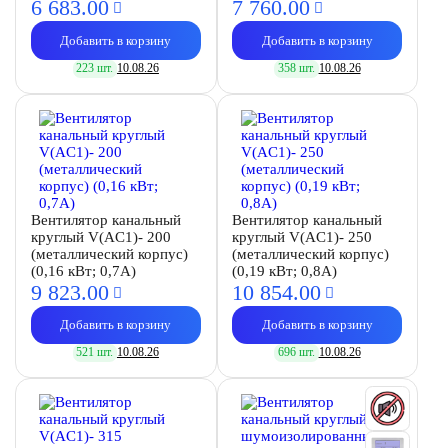
6 683.
00
7 760.
00
Добавить в корзину
Добавить в корзину
223 шт.
10.08.26
358 шт.
10.08.26
Вентилятор канальный
Вентилятор канальный
круглый V(AC1)- 200
круглый V(AC1)- 250
(металлический корпус)
(металлический корпус)
(0,16 кВт; 0,7А)
(0,19 кВт; 0,8А)
9 823.
00
10 854.
00
Добавить в корзину
Добавить в корзину
521 шт.
10.08.26
696 шт.
10.08.26