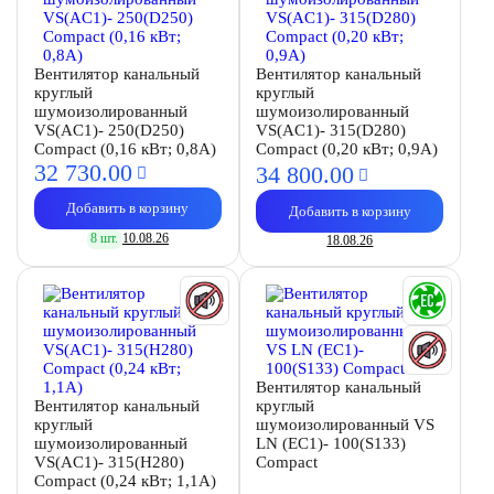
Вентилятор канальный
Вентилятор канальный
круглый
круглый
шумоизолированный
шумоизолированный
VS(AC1)- 250(D250)
VS(AC1)- 315(D280)
Compact (0,16 кВт; 0,8А)
Compact (0,20 кВт; 0,9А)
32 730.
00
34 800.
00
Добавить в корзину
Добавить в корзину
8 шт.
10.08.26
18.08.26
Вентилятор канальный
Вентилятор канальный
круглый
круглый
шумоизолированный VS
шумоизолированный
LN (EC1)- 100(S133)
VS(AC1)- 315(H280)
Compact
Compact (0,24 кВт; 1,1А)