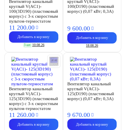
Вентилятор канальный
круглый V(AC1)-
круглый V(AC1)-
100(D190) (пластиковый
100(3D190) (пластиковый
корпус) (0,07 кВт; 0,3А)
корпус) с 3-х скоростным
пультом-термостатом
11 200.
00
9 600.
00
Добавить в корзину
Добавить в корзину
3 шт.
10.08.26
18.08.26
Вентилятор канальный
Вентилятор канальный
круглый V(AC1)-
круглый V(AC1)-
125(D190) (пластиковый
125(3D190) (пластиковый
корпус) (0,07 кВт; 0,3А)
корпус) с 3-х скоростным
пультом-термостатом
11 260.
00
9 670.
00
Добавить в корзину
Добавить в корзину