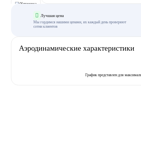
Лучшая цена
Мы гордимся нашими ценами, их каждый день проверяют
сотни клиентов
Аэродинамические характеристики
График представлен для максимал