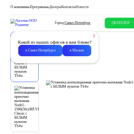
О компании
Программы
Дилеры
Контакты
Новости
Город:
Санкт-Петербург
КАТАЛОГ
Какой из наших офисов к вам ближе?
в Санкт-Петербурге
в Москве