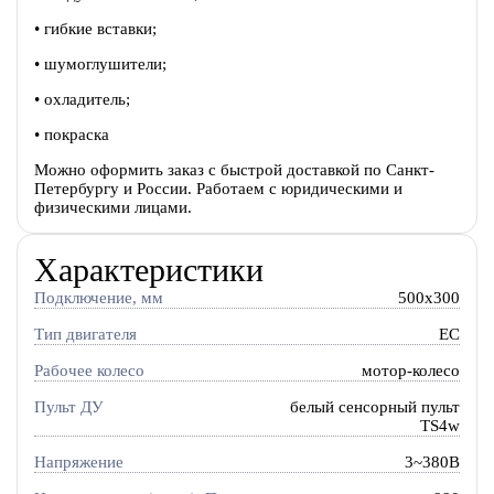
• гибкие вставки;
• шумоглушители;
• охладитель;
• покраска
Можно оформить заказ с быстрой доставкой по Санкт-
Петербургу и России. Работаем с юридическими и
физическими лицами.
Характеристики
Подключение, мм
500x300
Тип двигателя
EC
Рабочее колесо
мотор-колесо
Пульт ДУ
белый сенсорный пульт
TS4w
Напряжение
3~380В