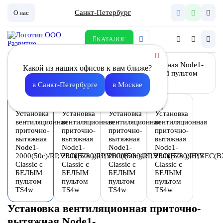
Санкт-Петербург
О нас
КАТАЛОГ
Какой из наших офисов к вам ближе?
в Санкт-Петербурге
в Москве
Установка вентиляционная приточно-
вытяжная Node1-