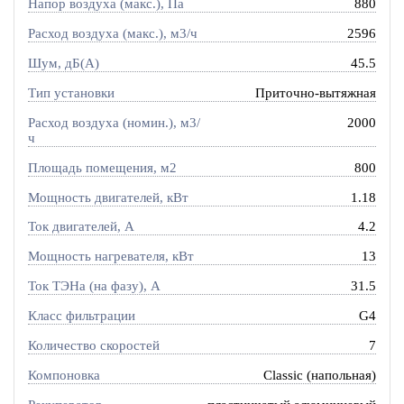
Напор воздуха (макс.), Па
880
Расход воздуха (макс.), м3/ч
2596
Шум, дБ(А)
45.5
Тип установки
Приточно-вытяжная
Расход воздуха (номин.), м3/
2000
ч
Площадь помещения, м2
800
Мощность двигателей, кВт
1.18
Ток двигателей, А
4.2
Мощность нагревателя, кВт
13
Ток ТЭНа (на фазу), А
31.5
Класс фильтрации
G4
Количество скоростей
7
Компоновка
Classic (напольная)