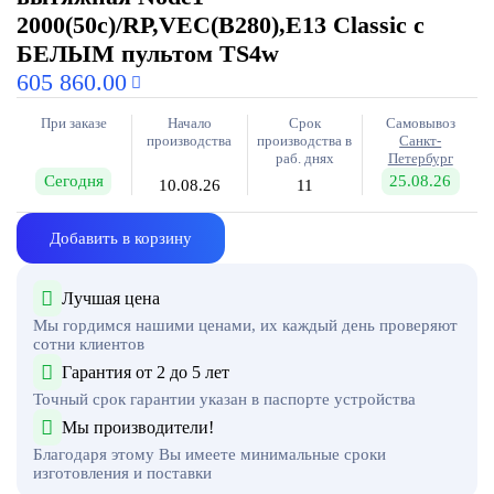
2000(50c)/RP,VEC(B280),E13 Classic с
БЕЛЫМ пультом TS4w
605 860.00
При заказе
Начало
Срок
Самовывоз
производства
производства в
Санкт-
раб. днях
Петербург
Сегодня
25.08.26
10.08.26
11
Добавить в корзину
Лучшая цена
Мы гордимся нашими ценами, их каждый день проверяют
сотни клиентов
Гарантия от 2 до 5 лет
Точный срок гарантии указан в паспорте устройства
Мы производители!
Благодаря этому Вы имеете минимальные сроки
изготовления и поставки