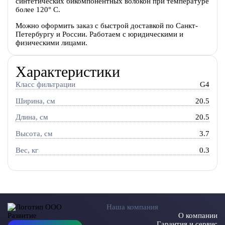
синтетических бикомпонентных волокон при температуре
более 120° С.
Можно оформить заказ с быстрой доставкой по Санкт-
Петербургу и России. Работаем с юридическими и
физическими лицами.
Характеристики
Класс фильтрации
G4
Ширина, см
20.5
Длина, см
20.5
Высота, см
3.7
Вес, кг
0.3
Наша компания
О компании
Гарантия и сервис