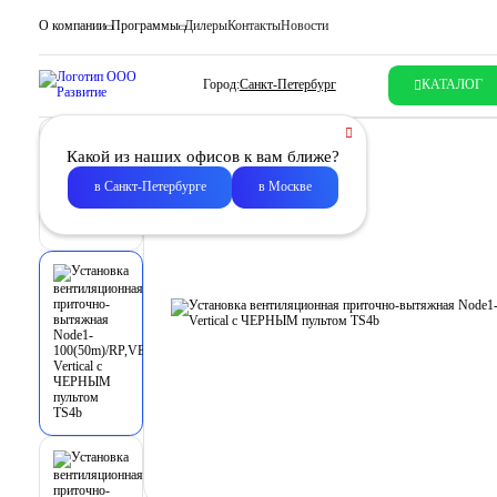
О компании
Программы
Дилеры
Контакты
Новости
Город:
Санкт-Петербург
КАТАЛОГ
Какой из наших офисов к вам ближе?
в Санкт-Петербурге
в Москве