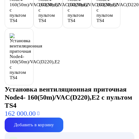
Установка вентиляционная приточная
Node4- 160(50m)/VAC(D220),E2 с пультом
TS4
162 000.00
Добавить в корзину