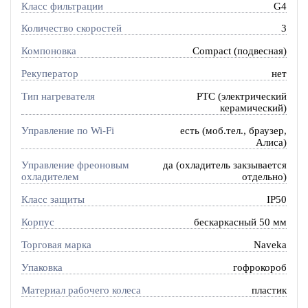
Класс фильтрации
G4
Количество скоростей
3
Компоновка
Compact (подвесная)
Рекуператор
нет
Тип нагревателя
PTC (электрический
керамический)
Управление по Wi-Fi
есть (моб.тел., браузер,
Алиса)
Управление фреоновым
да (охладитель закзывается
охладителем
отдельно)
Класс защиты
IP50
Корпус
бескаркасный 50 мм
Торговая марка
Naveka
Упаковка
гофрокороб
Материал рабочего колеса
пластик