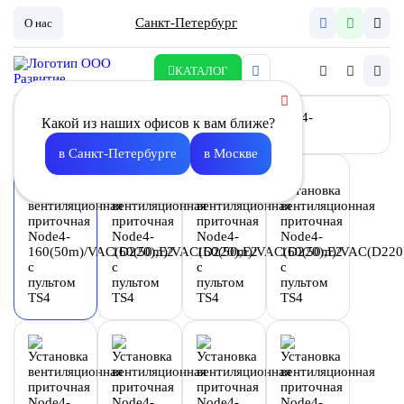
Санкт-Петербург
О нас
КАТАЛОГ
Какой из наших офисов к вам ближе?
в Санкт-Петербурге
в Москве