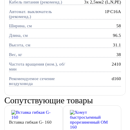
Кабель питания (рекоменд.)
3х 2,5мм2 (L,N,PE)
Автомат. выключатель
1P C16A
(рекоменд.)
Ширина, см
58
Длина, см
96.5
Высота, см
31.1
Вес, кг
38
Частота вращения (ном.), об/
2410
мин
Рекомендуемое сечение
d160
воздуховода
Сопутствующие товары
Вставка гибкая G- 160