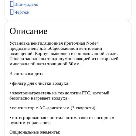
Bim-модель
Чертеж
Описание
Установка вентиляционная приточная Node4
предназначена для общеобменной вентиляции
помещений. Корпус выполнен из оцинкованной стали.
Панели заполнены теплошумоизоляцией из негорючей
минеральной ваты толщиной 50мм.
В состав входит:
• фильтр для очистки воздуха;
• электронагреватель на технологии PTC, который
безопасно нагревает воздуха;
• вентилятор с AC-двигателем (3 скорости);
• интегрированная система автоматики с сенсорным
пультом управления;
Опциональные элементы: