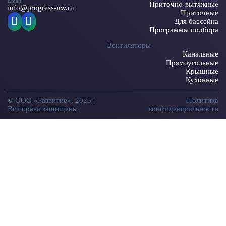
Email
Приточно-вытяжные
info@progress-nw.ru
Приточные
Для бассейна
Программы подбора
Вентиляторы
Канальные
Прямоугольные
Крышные
Кухонные
© ООО «Развитие», 2025 |
Политика
Все права защищены
конфиденциальности