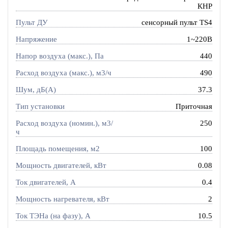
КНР
Пульт ДУ
сенсорный пульт TS4
Напряжение
1~220В
Напор воздуха (макс.), Па
440
Расход воздуха (макс.), м3/ч
490
Шум, дБ(А)
37.3
Тип установки
Приточная
Расход воздуха (номин.), м3/
250
ч
Площадь помещения, м2
100
Мощность двигателей, кВт
0.08
Ток двигателей, А
0.4
Мощность нагревателя, кВт
2
Ток ТЭНа (на фазу), А
10.5