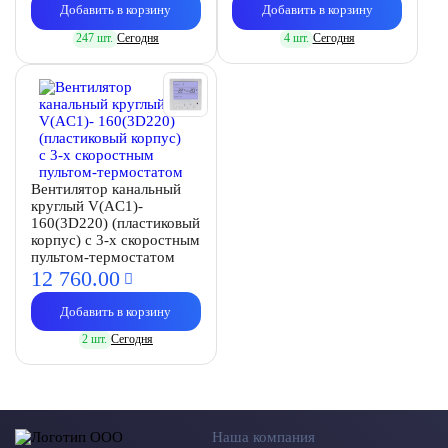
Добавить в корзину
Добавить в корзину
247 шт.
Сегодня
4 шт.
Сегодня
Вентилятор канальный
круглый V(AC1)-
160(3D220) (пластиковый
корпус) с 3-х скоростным
пультом-термостатом
12 760.
00
Добавить в корзину
2 шт.
Сегодня
Наша компания