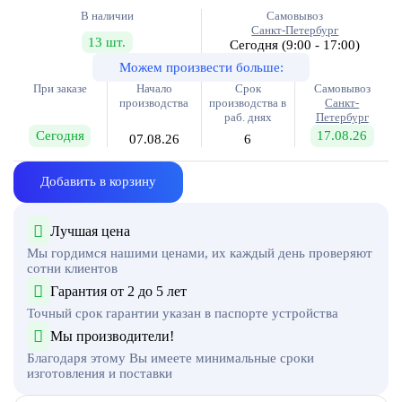
В наличии
Самовывоз
Санкт-Петербург
13 шт.
Сегодня
(9:00 - 17:00)
Можем произвести больше:
При заказе
Начало
Срок
Самовывоз
производства
производства в
Санкт-
раб. днях
Петербург
Сегодня
17.08.26
07.08.26
6
Добавить в корзину
Лучшая цена
Мы гордимся нашими ценами, их каждый день проверяют
сотни клиентов
Гарантия от 2 до 5 лет
Точный срок гарантии указан в паспорте устройства
Мы производители!
Благодаря этому Вы имеете минимальные сроки
изготовления и поставки