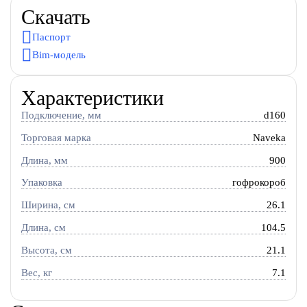
Скачать
Паспорт
Bim-модель
Характеристики
Подключение, мм
d160
Торговая марка
Naveka
Длина, мм
900
Упаковка
гофрокороб
Ширина, см
26.1
Длина, см
104.5
Высота, см
21.1
Вес, кг
7.1