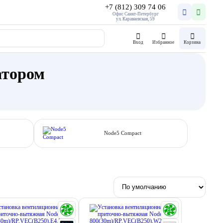
+7 (812) 309 74 06
Офис Санкт-Петербург
ул. Караваевская, 59
Вход
Избранное
Корзина
атором
Node5 Compact