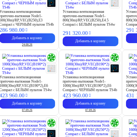
Установка вентиляционная
Установка вентиляционная
Устано
приточно-вытяжная Node1-
приточно-вытяжная Node1-
приточ
600(30m)/RP,VEC(B250),E3
800(30m)/RP,VEC(B250),E4.5
800(30
Compact с ЧЕРНЫМ пультом TS4b
Compact с БЕЛЫМ пультом TS4w
Compa
286 980.
00
291 
291 320.
00
Добавить в корзину
Добавить в корзину
24.08.26
Установка вентиляционная
Установка вентиляционная
Устано
приточно-вытяжная Node1-
приточно-вытяжная Node1-
приточ
1000(30m)/RP,VEC(B190*2),E6
1000(30m)/RP,VEC(B190*2),E6
1000(
Compact с БЕЛЫМ пультом TS4w
Compact с ЧЕРНЫМ пультом TS4b
Compa
423 960.
00
423 960.
00
431 
Добавить в корзину
Добавить в корзину
07.09.26
07.09.26