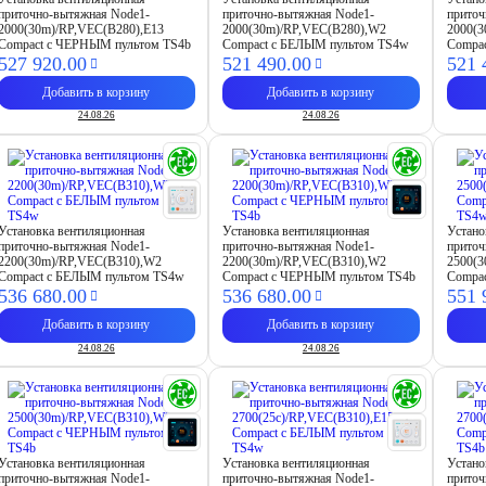
приточно-вытяжная Node1-
приточно-вытяжная Node1-
приточ
2000(30m)/RP,VEC(B280),E13
2000(30m)/RP,VEC(B280),W2
2000(
Compact с ЧЕРНЫМ пультом TS4b
Compact с БЕЛЫМ пультом TS4w
Compa
527 920.
00
521 490.
00
521 
Добавить в корзину
Добавить в корзину
24.08.26
24.08.26
Установка вентиляционная
Установка вентиляционная
Устано
приточно-вытяжная Node1-
приточно-вытяжная Node1-
приточ
2200(30m)/RP,VEC(B310),W2
2200(30m)/RP,VEC(B310),W2
2500(3
Compact с БЕЛЫМ пультом TS4w
Compact с ЧЕРНЫМ пультом TS4b
Compa
536 680.
00
536 680.
00
551 
Добавить в корзину
Добавить в корзину
24.08.26
24.08.26
Установка вентиляционная
Установка вентиляционная
Устано
приточно-вытяжная Node1-
приточно-вытяжная Node1-
приточ