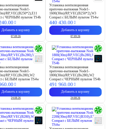
вка вентиляционная
Установка вентиляционная
но-вытяжная Node1-
приточно-вытяжная Node1-
0m)/RP,VEC(B250*2),E11
1600(30m)/RP,VEC(B250*2),W3
ct с ЧЕРНЫМ пультом TS4b
Compact с БЕЛЫМ пультом TS4w
240.
00
440 430.
00
Добавить в корзину
Добавить в корзину
07.09.26
07.09.26
вка вентиляционная
Установка вентиляционная
но-вытяжная Node1-
приточно-вытяжная Node1-
30m)/RP,VEC(Bs280),W2
1800(30m)/RP,VEC(Bs280),W2
ct с БЕЛЫМ пультом TS4w
Compact с ЧЕРНЫМ пультом TS4b
960.
00
491 960.
00
Добавить в корзину
Добавить в корзину
24.08.26
24.08.26
вка вентиляционная
Установка вентиляционная