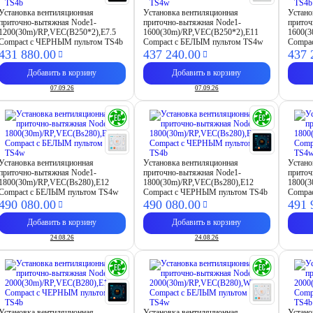
Установка вентиляционная
Установка вентиляционная
Устано
приточно-вытяжная Node1-
приточно-вытяжная Node1-
приточ
1200(30m)/RP,VEC(B250*2),E7.5
1600(30m)/RP,VEC(B250*2),E11
1600(3
Compact с ЧЕРНЫМ пультом TS4b
Compact с БЕЛЫМ пультом TS4w
Compa
431 880.
00
437 240.
00
437 
Добавить в корзину
Добавить в корзину
07.09.26
07.09.26
Установка вентиляционная
Установка вентиляционная
Устано
приточно-вытяжная Node1-
приточно-вытяжная Node1-
приточ
1800(30m)/RP,VEC(Bs280),E12
1800(30m)/RP,VEC(Bs280),E12
1800(
Compact с БЕЛЫМ пультом TS4w
Compact с ЧЕРНЫМ пультом TS4b
Compa
490 080.
00
490 080.
00
491 
Добавить в корзину
Добавить в корзину
24.08.26
24.08.26
Установка вентиляционная
Установка вентиляционная
Устано