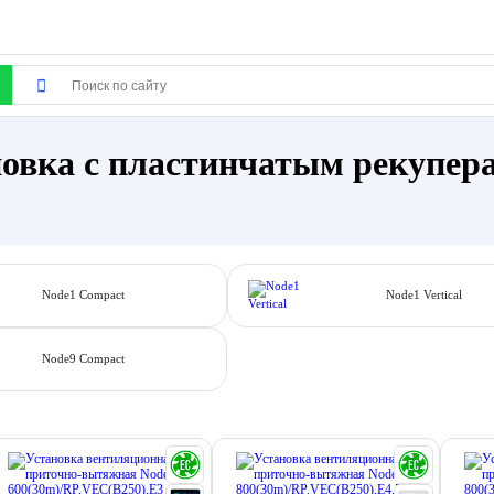
овка с пластинчатым рекупер
Node1 Compact
Node1 Vertical
Node9 Compact