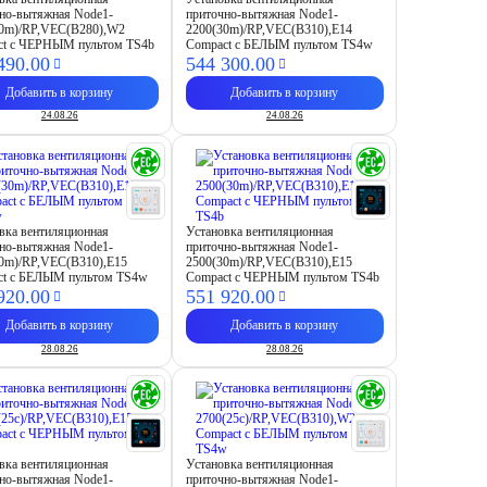
но-вытяжная Node1-
приточно-вытяжная Node1-
30m)/RP,VEC(B280),W2
2200(30m)/RP,VEC(B310),E14
ct с ЧЕРНЫМ пультом TS4b
Compact с БЕЛЫМ пультом TS4w
490.
00
544 300.
00
Добавить в корзину
Добавить в корзину
24.08.26
24.08.26
вка вентиляционная
Установка вентиляционная
но-вытяжная Node1-
приточно-вытяжная Node1-
0m)/RP,VEC(B310),E15
2500(30m)/RP,VEC(B310),E15
ct с БЕЛЫМ пультом TS4w
Compact с ЧЕРНЫМ пультом TS4b
920.
00
551 920.
00
Добавить в корзину
Добавить в корзину
28.08.26
28.08.26
вка вентиляционная
Установка вентиляционная
но-вытяжная Node1-
приточно-вытяжная Node1-