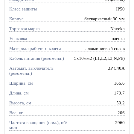
Класс защиты
IP50
Корпус
бескаркасный 30 мм
Торговая марка
Naveka
Упаковка
пленка
Материал рабочего колеса
алюминиевый сплав
Кабель питания (рекоменд.)
5х10мм2 (L1,L2,L3,N,PE)
Автомат. выключатель
3P C40A
(рекоменд.)
Ширина, см
166.6
Длина, см
179.7
Высота, см
50.2
Вес, кг
206
Частота вращения (ном.), об/
2960
мин