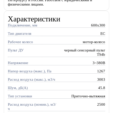
Петербургу и России. Работаем с юридическими и
физическими лицами.
Характеристики
Подключение, мм
600x300
Тип двигателя
EC
Рабочее колесо
мотор-колесо
Пульт ДУ
черный сенсорный пульт
TS4b
Напряжение
3~380В
Напор воздуха (макс.), Па
1267
Расход воздуха (макс.), м3/ч
3003
Шум, дБ(А)
45.8
Тип установки
Приточно-вытяжная
Расход воздуха (номин.), м3/
2500
ч