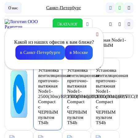
Санкт-Петербург
О нас
КАТАЛОГ
Какой из наших офисов к вам ближе?
в Санкт-Петербурге
в Москве