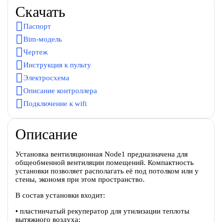
Скачать
Паспорт
Bim-модель
Чертеж
Инструкция к пульту
Электросхема
Описание контроллера
Подключение к wifi
Описание
Установка вентиляционная Node1 предназначена для
общеобменной вентиляции помещений. Компактность
установки позволяет располагать её под потолком или у
стены, экономя при этом пространство.
В состав установки входит:
• пластинчатый рекуператор для утилизации теплоты
вытяжного воздуха;