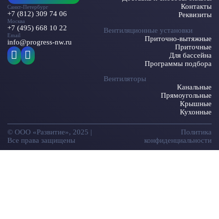
Контакты
Санкт-Петербург
+7 (812) 309 74 06
Реквизиты
Москва
+7 (495) 668 10 22
Вентиляционные установки
Email
Приточно-вытяжные
info@progress-nw.ru
Приточные
Для бассейна
Программы подбора
Вентиляторы
Канальные
Прямоугольные
Крышные
Кухонные
© ООО «Развитие», 2025 |
Политика
Все права защищены
конфиденциальности