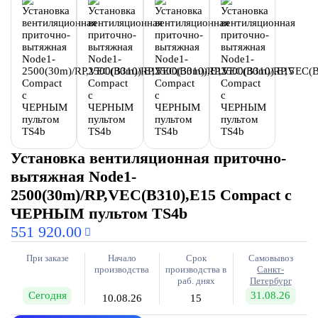
Установка вентиляционная приточно-
вытяжная Node1-
2500(30m)/RP,VEC(B310),E15 Compact с
ЧЕРНЫМ пультом TS4b
551 920.00
При заказе
Начало
Срок
Самовывоз
производства
производства в
Санкт-
раб. днях
Петербург
Сегодня
31.08.26
10.08.26
15