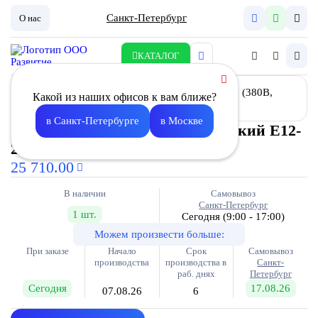
Санкт-Петербург
О нас
КАТАЛОГ
Какой из наших офисов к вам ближе?
в Санкт-Петербурге
в Москве
Воздухонагреватель электрический E12-
250 (380В, 18,3А)
25 710.00
В наличии
Самовывоз
Санкт-Петербург
1 шт.
Сегодня
(9:00 - 17:00)
Можем произвести больше:
При заказе
Начало
Срок
Самовывоз
производства
производства в
Санкт-
раб. днях
Петербург
Сегодня
17.08.26
07.08.26
6