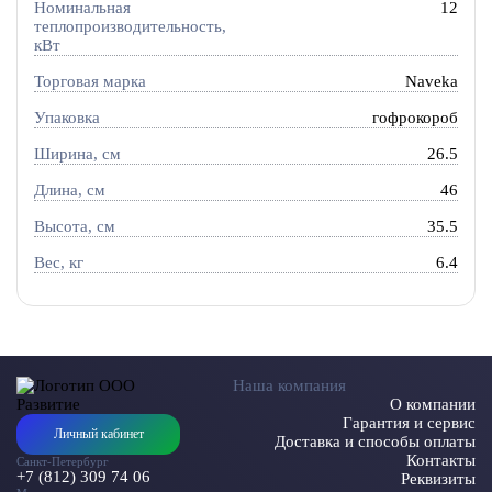
Номинальная
12
теплопроизводительность,
кВт
Торговая марка
Naveka
Упаковка
гофрокороб
Ширина, см
26.5
Длина, см
46
Высота, см
35.5
Вес, кг
6.4
Наша компания
О компании
Гарантия и сервис
Личный кабинет
Доставка и способы оплаты
Контакты
Санкт-Петербург
+7 (812) 309 74 06
Реквизиты