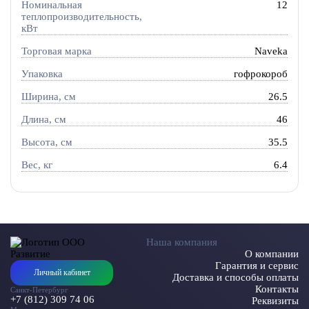
Номинальная
12
теплопроизводительность,
кВт
Торговая марка
Naveka
Упаковка
гофрокороб
Ширина, см
26.5
Длина, см
46
Высота, см
35.5
Вес, кг
6.4
Наша компания
О компании
Гарантия и сервис
Личный кабинет
Доставка и способы оплаты
Контакты
Санкт-Петербург
+7 (812) 309 74 06
Реквизиты