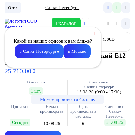
Санкт-Петербург
О нас
КАТАЛОГ
Какой из наших офисов к вам ближе?
в Санкт-Петербурге
в Москве
Воздухонагреватель электрический E12-
250 (380В, 18,3А)
25 710.00
В наличии
Самовывоз
Санкт-Петербург
1 шт.
13.08.26
(9:00 - 17:00)
Можем произвести больше:
При заказе
Начало
Срок
Самовывоз
производства
производства в
Санкт-
раб. днях
Петербург
Сегодня
21.08.26
10.08.26
6