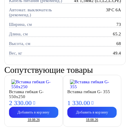
Кабель питания (рекоменд.)
4х 1,5мм2 (L1,L2,L3,PE)
Автомат. выключатель
3P C 6A
(рекоменд.)
Ширина, см
73
Длина, см
65.2
Высота, см
68
Вес, кг
49.4
Сопутствующие товары
Вставка гибкая G-
Вставка гибкая G- 355
550x250
2 330.
00
1 330.
00
Добавить в корзину
Добавить в корзину
18.08.26
18.08.26