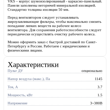
VKS – корпус шумоизолированный - каркасно-панельный.
Панели заполнены негорючей минеральной изоляцией.
Стандартно толщина изоляции 50 мм.
Перед вентилятором следует устанавливать
жироулавливающие фильтры, чтобы максимально снизить
попадание липких веществ на рабочее колесо
вентилятора. Для сохранения работоспособности следует
периодически осуществлять очистку рабочего колеса.
Можно оформить заказ с быстрой доставкой по Санкт-
Петербургу и России. Работаем с юридическими и
физическими лицами.
Характеристики
Пульт ДУ
опционально
Напор воздуха (макс.), Па
1145
Ток, A
3.7
Мощность, кВт
1.5
Напряжение
3~380В