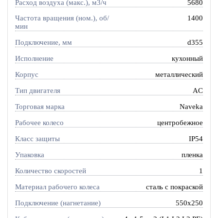
Расход воздуха (макс.), м3/ч
5680
Частота вращения (ном.), об/
1400
мин
Подключение, мм
d355
Исполнение
кухонный
Корпус
металлический
Тип двигателя
AC
Торговая марка
Naveka
Рабочее колесо
центробежное
Класс защиты
IP54
Упаковка
пленка
Количество скоростей
1
Материал рабочего колеса
сталь с покраской
Подключение (нагнетание)
550x250