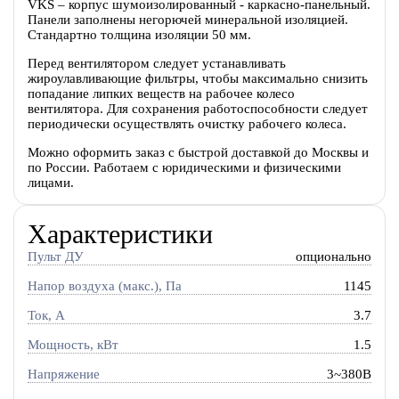
VKS – корпус шумоизолированный - каркасно-панельный.
Панели заполнены негорючей минеральной изоляцией.
Стандартно толщина изоляции 50 мм.
Перед вентилятором следует устанавливать
жироулавливающие фильтры, чтобы максимально снизить
попадание липких веществ на рабочее колесо
вентилятора. Для сохранения работоспособности следует
периодически осуществлять очистку рабочего колеса.
Можно оформить заказ с быстрой доставкой до Москвы и
по России. Работаем с юридическими и физическими
лицами.
Характеристики
Пульт ДУ
опционально
Напор воздуха (макс.), Па
1145
Ток, A
3.7
Мощность, кВт
1.5
Напряжение
3~380В