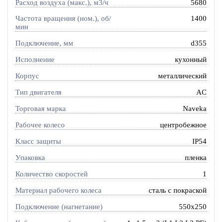
Расход воздуха (макс.), м3/ч
5680
Частота вращения (ном.), об/
1400
мин
Подключение, мм
d355
Исполнение
кухонный
Корпус
металлический
Тип двигателя
AC
Торговая марка
Naveka
Рабочее колесо
центробежное
Класс защиты
IP54
Упаковка
пленка
Количество скоростей
1
Материал рабочего колеса
сталь с покраской
Подключение (нагнетание)
550x250