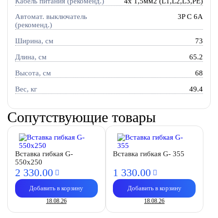
Кабель питания (рекоменд.)
4х 1,5мм2 (L1,L2,L3,PE)
Автомат. выключатель
3P C 6A
(рекоменд.)
Ширина, см
73
Длина, см
65.2
Высота, см
68
Вес, кг
49.4
Сопутствующие товары
Вставка гибкая G-
Вставка гибкая G- 355
550x250
2 330.
00
1 330.
00
Добавить в корзину
Добавить в корзину
18.08.26
18.08.26