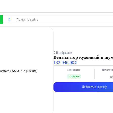
В избранное
Вентилятор кухонный в шумо
132 040.00
При заказе
Начало п
Сегодня
10
Добавить в корзину