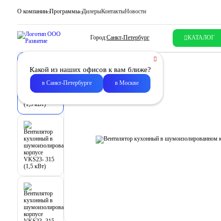
О компании
Программы
Дилеры
Контакты
Новости
Город:
Санкт-Петербург
КАТАЛОГ
Какой из наших офисов к вам ближе?
в Санкт-Петербурге
в Москве