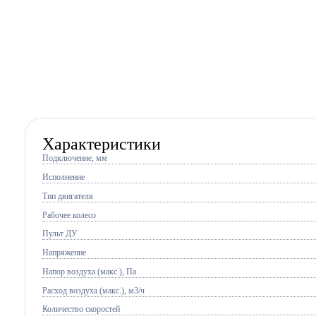
Характеристики
Подключение, мм
Исполнение
Тип двигателя
Рабочее колесо
Пульт ДУ
Напряжение
Напор воздуха (макс.), Па
Расход воздуха (макс.), м3/ч
Количество скоростей