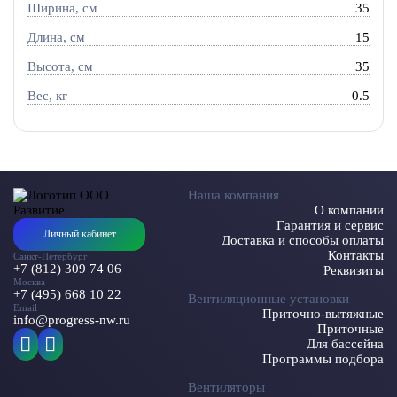
Ширина, см
35
Длина, см
15
Высота, см
35
Вес, кг
0.5
Наша компания
О компании
Гарантия и сервис
Личный кабинет
Доставка и способы оплаты
Контакты
Санкт-Петербург
+7 (812) 309 74 06
Реквизиты
Москва
+7 (495) 668 10 22
Вентиляционные установки
Email
Приточно-вытяжные
info@progress-nw.ru
Приточные
Для бассейна
Программы подбора
Вентиляторы