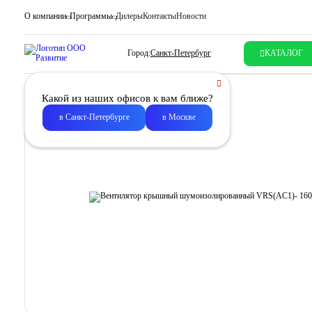
О компании
Программы
Дилеры
Контакты
Новости
Город:
Санкт-Петербург
КАТАЛОГ
Какой из наших офисов к вам ближе?
в Санкт-Петербурге
в Москве