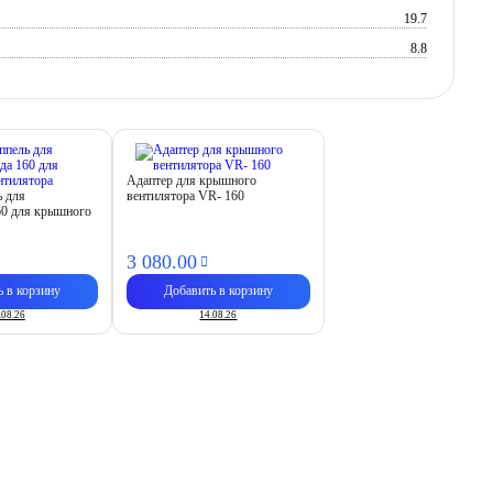
19.7
8.8
Адаптер для крышного
ь для
вентилятора VR- 160
60 для крышного
3 080.
00
ь в корзину
Добавить в корзину
.08.26
14.08.26