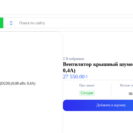
В избранное
Вентилятор крышный шумоиз
0,4А)
27 550.00
При заказе
Начало п
Сегодня
06
Добавить в корзину