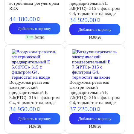
встроенным регулятором
предварительный E
REX
3.8(PTC)- 315 с фильтром
G4, термостат на входе
44 180.
00
34 920.
00
Добавить в корзину
Добавить в корзину
3 шт.
Завтра
14.08.26
Воздухонагреватель
Воздухонагреватель
электрический
электрический
предварительный E
предварительный E
5.6(PTC)- 315 с фильтром
7.5(PTC)- 315 с фильтром
G4, термостат на входе
G4, термостат на входе
34 950.
00
37 220.
00
Добавить в корзину
Добавить в корзину
14.08.26
14.08.26