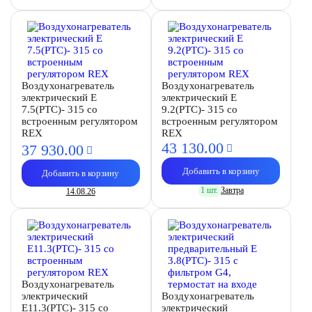
Воздухонагреватель
Воздухонагреватель
электрический E
электрический E
7.5(PTC)- 315 со
9.2(PTC)- 315 со
встроенным регулятором
встроенным регулятором
REX
REX
43 130.
00
37 930.
00
Добавить в корзину
Добавить в корзину
1 шт.
Завтра
14.08.26
Воздухонагреватель
электрический
Воздухонагреватель
E11.3(PTC)- 315 со
электрический