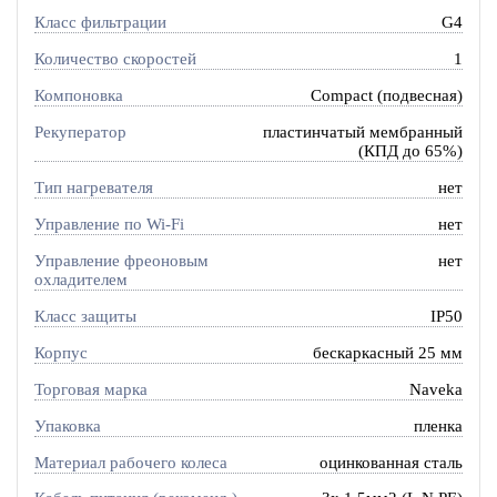
Класс фильтрации
G4
Количество скоростей
1
Компоновка
Compact (подвесная)
Рекуператор
пластинчатый мембранный
(КПД до 65%)
Тип нагревателя
нет
Управление по Wi-Fi
нет
Управление фреоновым
нет
охладителем
Класс защиты
IP50
Корпус
бескаркасный 25 мм
Торговая марка
Naveka
Упаковка
пленка
Материал рабочего колеса
оцинкованная сталь