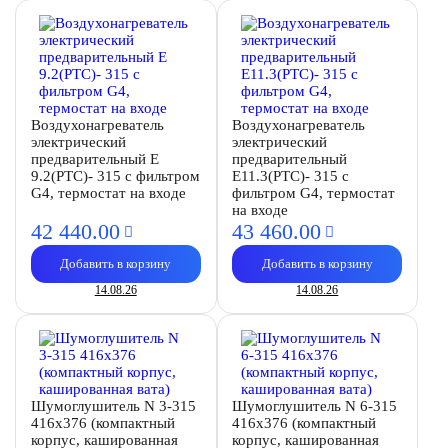
Воздухонагреватель
Воздухонагреватель
электрический
электрический
предварительный E
предварительный
9.2(PTC)- 315 с фильтром
E11.3(PTC)- 315 с
G4, термостат на входе
фильтром G4, термостат
на входе
42 440.
00
43 460.
00
Добавить в корзину
Добавить в корзину
14.08.26
14.08.26
Шумоглушитель N 3-315
Шумоглушитель N 6-315
416х376 (компактный
416х376 (компактный
корпус, кашированная
корпус, кашированная