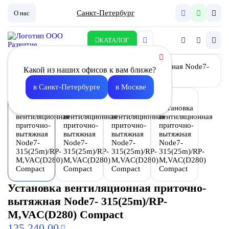
Санкт-Петербург
О нас
КАТАЛОГ
Какой из наших офисов к вам ближе?
в Санкт-Петербурге
в Москве
Установка вентиляционная приточно-
вытяжная Node7- 315(25m)/RP-
M,VAC(D280) Compact
125 240.00