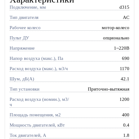
Подключение, мм
d315
Тип двигателя
AC
Рабочее колесо
мотор-колесо
Пульт ДУ
опционально
Напряжение
1~220В
Напор воздуха (макс.), Па
690
Расход воздуха (макс.), м3/ч
1170
Шум, дБ(А)
42.1
Тип установки
Приточно-вытяжная
Расход воздуха (номин.), м3/
1200
ч
Площадь помещения, м2
400
Мощность двигателей, кВт
0.4
Ток двигателей, А
1.8