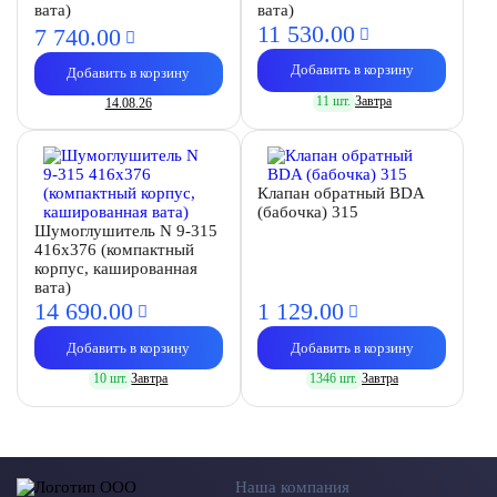
вата)
вата)
11 530.
00
7 740.
00
Добавить в корзину
Добавить в корзину
11 шт.
Завтра
14.08.26
Клапан обратный BDA
(бабочка) 315
Шумоглушитель N 9-315
416х376 (компактный
корпус, кашированная
вата)
14 690.
00
1 129.
00
Добавить в корзину
Добавить в корзину
10 шт.
Завтра
1346 шт.
Завтра
Наша компания