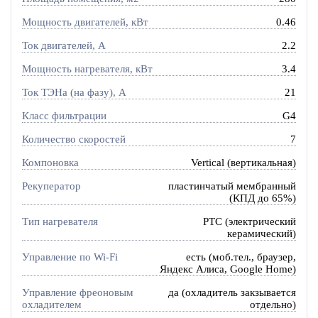
Мощность двигателей, кВт
0.46
Ток двигателей, А
2.2
Мощность нагревателя, кВт
3.4
Ток ТЭНа (на фазу), А
21
Класс фильтрации
G4
Количество скоростей
7
Компоновка
Vertical (вертикальная)
Рекуператор
пластинчатый мембранный
(КПД до 65%)
Тип нагревателя
PTC (электрический
керамический)
Управление по Wi-Fi
есть (моб.тел., браузер,
Яндекс Алиса, Google Home)
Управление фреоновым
да (охладитель закзывается
охладителем
отдельно)