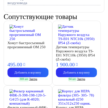
воздуховода
Сопутствующие товары
Хомут быстросъемный
прорезиненный OM 250
Датчик температуры
Наружного воздуха TS-
E01 NTC10k (3950) IP54
(Z-скоба)
495.
00
1 900.
00
Добавить в корзину
Добавить в корзину
369 шт.
Завтра
94 шт.
Завтра
Фильтр карманный ФВК-
Корпус для HEPA