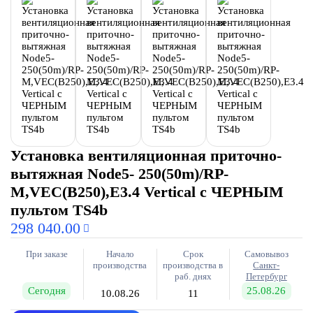
Установка вентиляционная приточно-
вытяжная Node5- 250(50m)/RP-
M,VEC(B250),E3.4 Vertical с ЧЕРНЫМ
пультом TS4b
298 040.00
При заказе
Начало
Срок
Самовывоз
производства
производства в
Санкт-
раб. днях
Петербург
Сегодня
25.08.26
10.08.26
11