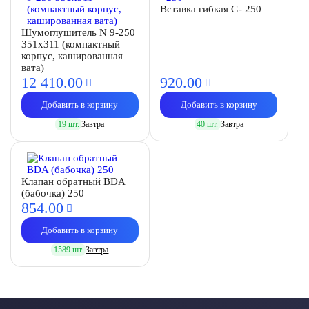
Вставка гибкая G- 250
Шумоглушитель N 9-250
351х311 (компактный
корпус, кашированная
вата)
12 410.
00
920.
00
Добавить в корзину
Добавить в корзину
19 шт.
Завтра
40 шт.
Завтра
Клапан обратный BDA
(бабочка) 250
854.
00
Добавить в корзину
1589 шт.
Завтра