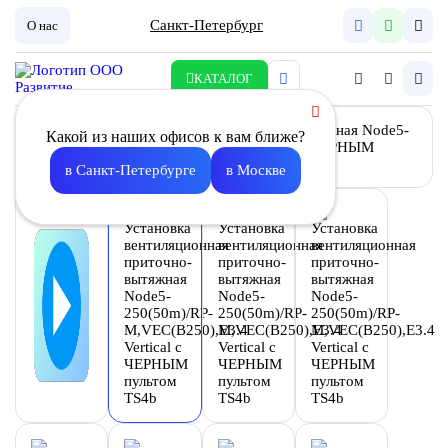
Санкт-Петербург
О нас
КАТАЛОГ
Какой из наших офисов к вам ближе?
в Санкт-Петербурге
в Москве