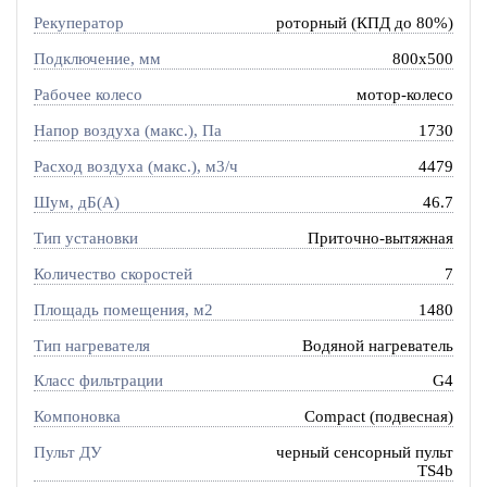
Рекуператор
роторный (КПД до 80%)
Подключение, мм
800x500
Рабочее колесо
мотор-колесо
Напор воздуха (макс.), Па
1730
Расход воздуха (макс.), м3/ч
4479
Шум, дБ(А)
46.7
Тип установки
Приточно-вытяжная
Количество скоростей
7
Площадь помещения, м2
1480
Тип нагревателя
Водяной нагреватель
Класс фильтрации
G4
Компоновка
Compact (подвесная)
Пульт ДУ
черный сенсорный пульт
TS4b