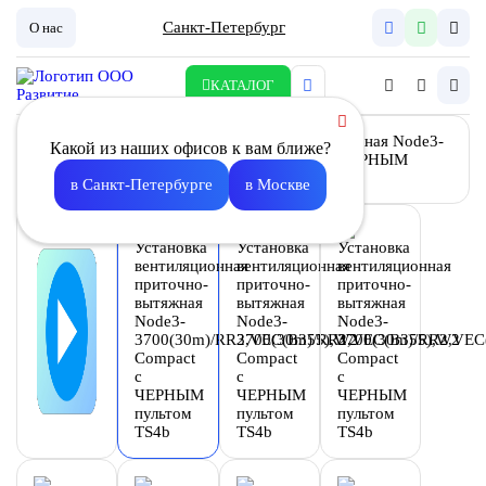
Санкт-Петербург
О нас
КАТАЛОГ
Какой из наших офисов к вам ближе?
в Санкт-Петербурге
в Москве