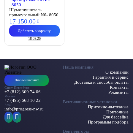
Шумоглушитель
прямоугольный N6- 8050
17 150.
00
Добавить в корзину
18.08.26
Наша компания
О компании
Гарантия и сервис
Личный кабинет
Доставка и способы оплаты
Контакты
Санкт-Петербург
+7 (812) 309 74 06
Реквизиты
Москва
+7 (495) 668 10 22
Вентиляционные установки
Email
Приточно-вытяжные
info@progress-nw.ru
Приточные
Для бассейна
Программы подбора
Вентиляторы