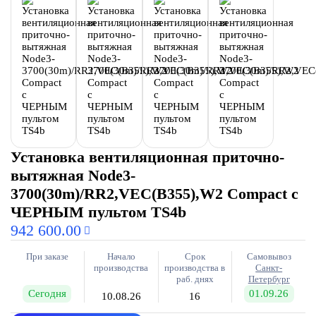
Установка вентиляционная приточно-
вытяжная Node3-
3700(30m)/RR2,VEC(B355),W2 Compact с
ЧЕРНЫМ пультом TS4b
942 600.00
При заказе
Начало
Срок
Самовывоз
производства
производства в
Санкт-
раб. днях
Петербург
Сегодня
01.09.26
10.08.26
16