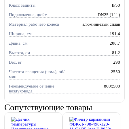
Класс защиты
IP50
Подключение, дюйм
DN25 (1` ` )
Материал рабочего колеса
алюминиевый сплав
Ширина, см
191.4
Длина, см
208.7
Высота, см
81.2
Вес, кг
298
Частота вращения (ном.), об/
2550
мин
Рекомендуемое сечение
800x500
воздуховода
Сопутствующие товары