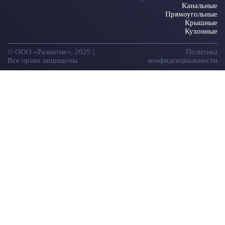
Канальные
Прямоугольные
Крышные
Кухонные
© ООО «Развитие», 2025 |
Политика
Все права защищены
конфиденциальности