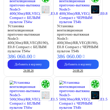
Установка
Установка
вентиляционная
вентиляционная
приточно-вытяжная
приточно-вытяжная
Node3-
Node3-
400(30m)/RR,VEC(B190),
400(30m)/RR,VEC(B190),
E0.8 Compact с БЕЛЫМ
E0.8 Compact с ЧЕРНЫМ
пультом TS4w
пультом TS4b
386 060.
00
386 060.
00
Добавить в корзину
Добавить в корзину
24.08.26
24.08.26