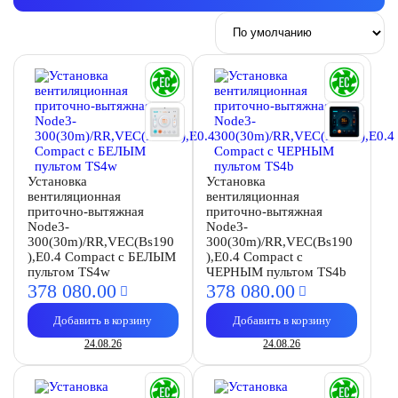
Установка
Установка
вентиляционная
вентиляционная
приточно-вытяжная
приточно-вытяжная
Node3-
Node3-
300(30m)/RR,VEC(Bs190
300(30m)/RR,VEC(Bs190
),E0.4 Compact с БЕЛЫМ
),E0.4 Compact с
пультом TS4w
ЧЕРНЫМ пультом TS4b
378 080.
00
378 080.
00
Добавить в корзину
Добавить в корзину
24.08.26
24.08.26