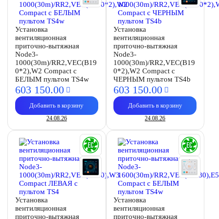
Установка
Установка
вентиляционная
вентиляционная
приточно-вытяжная
приточно-вытяжная
Node3-
Node3-
1000(30m)/RR2,VEC(B19
1000(30m)/RR2,VEC(B19
0*2),W2 Compact с
0*2),W2 Compact с
БЕЛЫМ пультом TS4w
ЧЕРНЫМ пультом TS4b
603 150.
00
603 150.
00
Добавить в корзину
Добавить в корзину
24.08.26
24.08.26
Установка
Установка
вентиляционная
вентиляционная
приточно-вытяжная
приточно-вытяжная