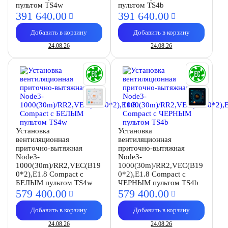
пультом TS4w
пультом TS4b
391 640.
00
391 640.
00
Добавить в корзину
Добавить в корзину
24.08.26
24.08.26
Установка
Установка
вентиляционная
вентиляционная
приточно-вытяжная
приточно-вытяжная
Node3-
Node3-
1000(30m)/RR2,VEC(B19
1000(30m)/RR2,VEC(B19
0*2),E1.8 Compact с
0*2),E1.8 Compact с
БЕЛЫМ пультом TS4w
ЧЕРНЫМ пультом TS4b
579 400.
00
579 400.
00
Добавить в корзину
Добавить в корзину
24.08.26
24.08.26