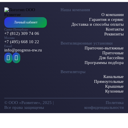
Наша компания
О компании
Гарантия и сервис
Личный кабинет
Доставка и способы оплаты
Контакты
Санкт-Петербург
+7 (812) 309 74 06
Реквизиты
Москва
+7 (495) 668 10 22
Вентиляционные установки
Email
Приточно-вытяжные
info@progress-nw.ru
Приточные
Для бассейна
Программы подбора
Вентиляторы
Канальные
Прямоугольные
Крышные
Кухонные
© ООО «Развитие», 2025 |
Политика
Все права защищены
конфиденциальности