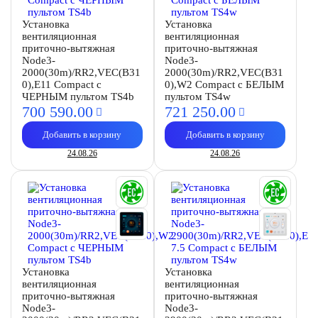
Установка
Установка
вентиляционная
вентиляционная
приточно-вытяжная
приточно-вытяжная
Node3-
Node3-
2000(30m)/RR2,VEC(B31
2000(30m)/RR2,VEC(B31
0),E11 Compact с
0),W2 Compact с БЕЛЫМ
ЧЕРНЫМ пультом TS4b
пультом TS4w
700 590.
00
721 250.
00
Добавить в корзину
Добавить в корзину
24.08.26
24.08.26
Установка
Установка
вентиляционная
вентиляционная
приточно-вытяжная
приточно-вытяжная
Node3-
Node3-