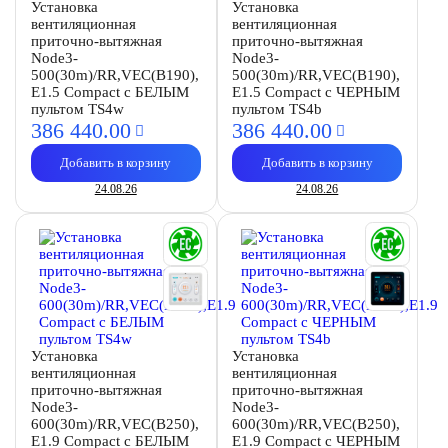
Установка
Установка
вентиляционная
вентиляционная
приточно-вытяжная
приточно-вытяжная
Node3-
Node3-
500(30m)/RR,VEC(B190),
500(30m)/RR,VEC(B190),
E1.5 Compact с БЕЛЫМ
E1.5 Compact с ЧЕРНЫМ
пультом TS4w
пультом TS4b
386 440.
00
386 440.
00
Добавить в корзину
Добавить в корзину
24.08.26
24.08.26
Установка
Установка
вентиляционная
вентиляционная
приточно-вытяжная
приточно-вытяжная
Node3-
Node3-
600(30m)/RR,VEC(B250),
600(30m)/RR,VEC(B250),
E1.9 Compact с БЕЛЫМ
E1.9 Compact с ЧЕРНЫМ