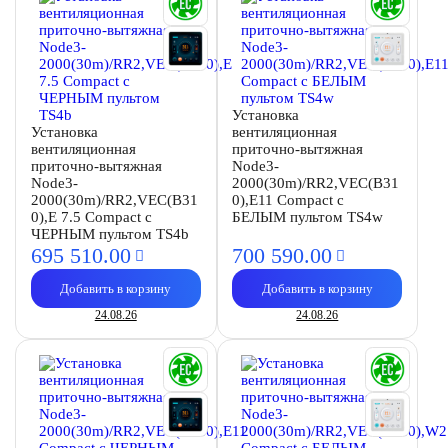
Установка
Установка
вентиляционная
вентиляционная
приточно-вытяжная
приточно-вытяжная
Node3-
Node3-
2000(30m)/RR2,VEC(B31
2000(30m)/RR2,VEC(B31
0),E11 Compact с
0),E 7.5 Compact с
БЕЛЫМ пультом TS4w
ЧЕРНЫМ пультом TS4b
695 510.
00
700 590.
00
Добавить в корзину
Добавить в корзину
24.08.26
24.08.26