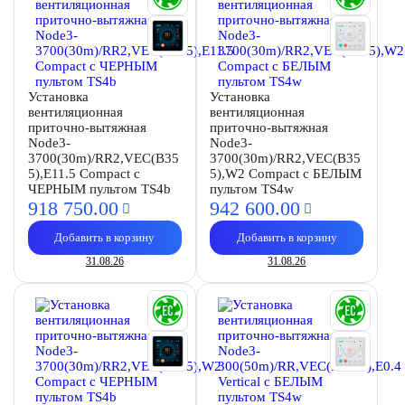
Установка
Установка
вентиляционная
вентиляционная
приточно-вытяжная
приточно-вытяжная
Node3-
Node3-
3700(30m)/RR2,VEC(B35
3700(30m)/RR2,VEC(B35
5),E11.5 Compact с
5),W2 Compact с БЕЛЫМ
ЧЕРНЫМ пультом TS4b
пультом TS4w
918 750.
00
942 600.
00
Добавить в корзину
Добавить в корзину
31.08.26
31.08.26