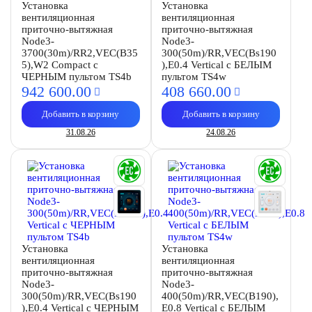
Установка
Установка
вентиляционная
вентиляционная
приточно-вытяжная
приточно-вытяжная
Node3-
Node3-
3700(30m)/RR2,VEC(B35
300(50m)/RR,VEC(Bs190
5),W2 Compact с
),E0.4 Vertical с БЕЛЫМ
ЧЕРНЫМ пультом TS4b
пультом TS4w
942 600.
00
408 660.
00
Добавить в корзину
Добавить в корзину
31.08.26
24.08.26
Установка
Установка
вентиляционная
вентиляционная
приточно-вытяжная
приточно-вытяжная
Node3-
Node3-
300(50m)/RR,VEC(Bs190
400(50m)/RR,VEC(B190),
),E0.4 Vertical с ЧЕРНЫМ
E0.8 Vertical с БЕЛЫМ