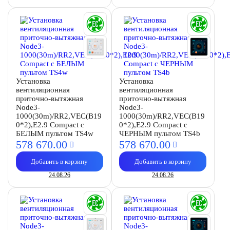
Установка
Установка
вентиляционная
вентиляционная
приточно-вытяжная
приточно-вытяжная
Node3-
Node3-
1000(30m)/RR2,VEC(B19
1000(30m)/RR2,VEC(B19
0*2),E2.9 Compact с
0*2),E2.9 Compact с
БЕЛЫМ пультом TS4w
ЧЕРНЫМ пультом TS4b
578 670.
00
578 670.
00
Добавить в корзину
Добавить в корзину
24.08.26
24.08.26