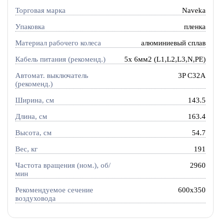
Торговая марка
Naveka
Упаковка
пленка
Материал рабочего колеса
алюминиевый сплав
Кабель питания (рекоменд.)
5х 6мм2 (L1,L2,L3,N,PE)
Автомат. выключатель
3P C32A
(рекоменд.)
Ширина, см
143.5
Длина, см
163.4
Высота, см
54.7
Вес, кг
191
Частота вращения (ном.), об/
2960
мин
Рекомендуемое сечение
600x350
воздуховода