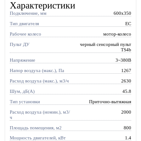
Характеристики
Подключение, мм
600x350
Тип двигателя
EC
Рабочее колесо
мотор-колесо
Пульт ДУ
черный сенсорный пульт
TS4b
Напряжение
3~380В
Напор воздуха (макс.), Па
1267
Расход воздуха (макс.), м3/ч
2630
Шум, дБ(А)
45.8
Тип установки
Приточно-вытяжная
Расход воздуха (номин.), м3/
2000
ч
Площадь помещения, м2
800
Мощность двигателей, кВт
1.4