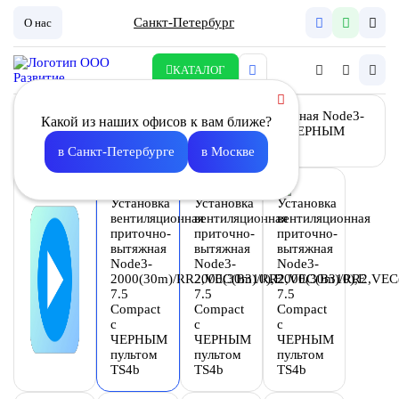
Санкт-Петербург
О нас
КАТАЛОГ
Какой из наших офисов к вам ближе?
в Санкт-Петербурге
в Москве