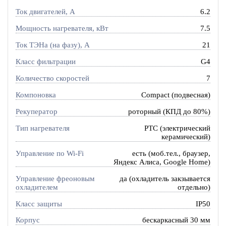
Ток двигателей, А
6.2
Мощность нагревателя, кВт
7.5
Ток ТЭНа (на фазу), А
21
Класс фильтрации
G4
Количество скоростей
7
Компоновка
Compact (подвесная)
Рекуператор
роторный (КПД до 80%)
Тип нагревателя
PTC (электрический
керамический)
Управление по Wi-Fi
есть (моб.тел., браузер,
Яндекс Алиса, Google Home)
Управление фреоновым
да (охладитель закзывается
охладителем
отдельно)
Класс защиты
IP50
Корпус
бескаркасный 30 мм