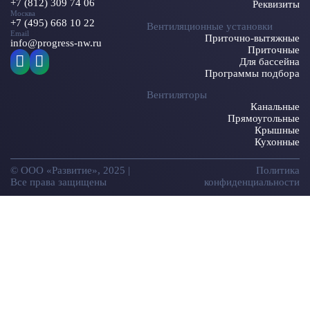
+7 (812) 309 74 06
Реквизиты
Москва
+7 (495) 668 10 22
Вентиляционные установки
Email
Приточно-вытяжные
info@progress-nw.ru
Приточные
Для бассейна
Программы подбора
Вентиляторы
Канальные
Прямоугольные
Крышные
Кухонные
© ООО «Развитие», 2025 |
Политика
Все права защищены
конфиденциальности