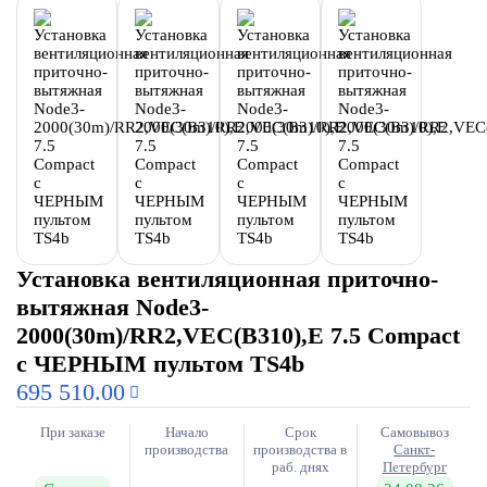
Установка вентиляционная приточно-
вытяжная Node3-
2000(30m)/RR2,VEC(B310),E 7.5 Compact
с ЧЕРНЫМ пультом TS4b
695 510.00
При заказе
Начало
Срок
Самовывоз
производства
производства в
Санкт-
раб. днях
Петербург