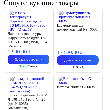
Сопутствующие товары
Шумоглушитель
прямоугольный N9- 6035
Датчик температуры
Наружного воздуха TS-
E01 NTC10k (3950) IP54
(Z-скоба)
1 900.
00
15 520.
00
Добавить в корзину
Добавить в корзину
97 шт.
Сегодня
17.08.26
Вставка гибкая G- 6035
Фильтр карманный ФВК-
Л-598-348-120-8-G4/25
(для К-6035;
компактный)