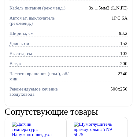
Кабель питания (рекоменд.)
3х 1,5мм2 (L,N,PE)
Автомат. выключатель
1P C 6A
(рекоменд.)
Ширина, см
93.2
Длина, см
152
Высота, см
103
Вес, кг
200
Частота вращения (ном.), об/
2740
мин
Рекомендуемое сечение
500x250
воздуховода
Сопутствующие товары