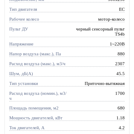
Тип двигателя
EC
Рабочее колесо
мотор-колесо
Пульт ДУ
черный сенсорный пульт
TS4b
Напряжение
1~220В
Напор воздуха (макс.), Па
880
Расход воздуха (макс.), м3/ч
2307
Шум, дБ(А)
45.5
Тип установки
Приточно-вытяжная
Расход воздуха (номин.), м3/
1700
ч
Площадь помещения, м2
680
Мощность двигателей, кВт
1.18
Ток двигателей, А
4.2