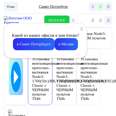
Санкт-Петербург
О нас
КАТАЛОГ
Какой из наших офисов к вам ближе?
в Санкт-Петербурге
в Москве