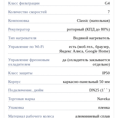
Класс фильтрации
G4
Количество скоростей
7
Компоновка
Classic (напольная)
Рекуператор
роторный (КПД до 80%)
Тип нагревателя
Водяной нагреватель
Управление по Wi-Fi
есть (моб.тел., браузер,
Яндекс Алиса, Google Home)
Управление фреоновым
да (охладитель закзывается
охладителем
отдельно)
Класс защиты
IP50
Корпус
каркасно-панельный 50 мм
Подключение, дюйм
DN25 (1` ` )
Торговая марка
Naveka
Упаковка
пленка
Материал рабочего колеса
алюминиевый сплав