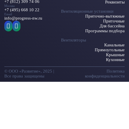
+7 (812) 309 74 06
Реквизиты
Москва
+7 (495) 668 10 22
Вентиляционные установки
Email
Приточно-вытяжные
info@progress-nw.ru
Приточные
Для бассейна
Программы подбора
Вентиляторы
Канальные
Прямоугольные
Крышные
Кухонные
© ООО «Развитие», 2025 |
Политика
Все права защищены
конфиденциальности