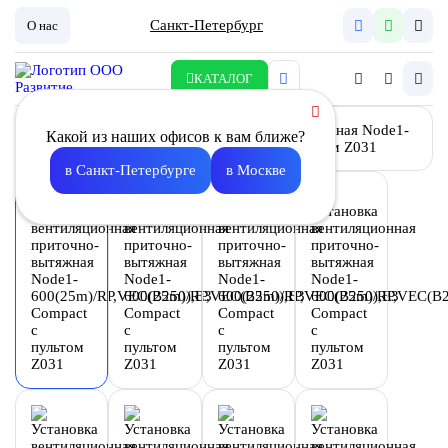
Санкт-Петербург
О нас
КАТАЛОГ
Какой из наших офисов к вам ближе?
в Санкт-Петербурге
в Москве