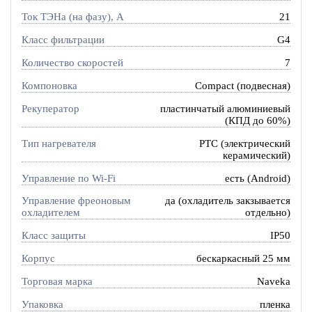
Ток ТЭНа (на фазу), А
21
Класс фильтрации
G4
Количество скоростей
7
Компоновка
Compact (подвесная)
Рекуператор
пластинчатый алюминиевый
(КПД до 60%)
Тип нагревателя
PTC (электрический
керамический)
Управление по Wi-Fi
есть (Android)
Управление фреоновым
да (охладитель закзывается
охладителем
отдельно)
Класс защиты
IP50
Корпус
бескаркасный 25 мм
Торговая марка
Naveka
Упаковка
пленка