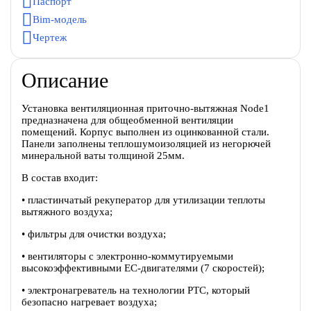
Паспорт
Bim-модель
Чертеж
Описание
Установка вентиляционная приточно-вытяжная Node1
предназначена для общеобменной вентиляции
помещений. Корпус выполнен из оцинкованной стали.
Панели заполнены теплошумоизоляцией из негорючей
минеральной ваты толщиной 25мм.
В состав входит:
• пластинчатый рекуператор для утилизации теплоты
вытяжного воздуха;
• фильтры для очистки воздуха;
• вентиляторы c электронно-коммутируемыми
высокоэффективными EC-двигателями (7 скоростей);
• электронагреватель на технологии PTC, который
безопасно нагревает воздуха;