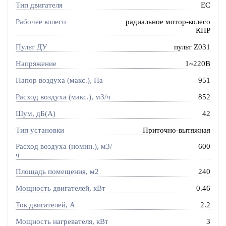
Тип двигателя
EC
Рабочее колесо
радиальное мотор-колесо
КНР
Пульт ДУ
пульт Z031
Напряжение
1~220В
Напор воздуха (макс.), Па
951
Расход воздуха (макс.), м3/ч
852
Шум, дБ(А)
42
Тип установки
Приточно-вытяжная
Расход воздуха (номин.), м3/
600
ч
Площадь помещения, м2
240
Мощность двигателей, кВт
0.46
Ток двигателей, А
2.2
Мощность нагревателя, кВт
3