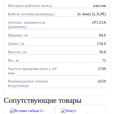
Материал рабочего колеса
пластик
Кабель питания (рекоменд.)
3х 4мм2 (L,N,PE)
Автомат. выключатель
1P C25A
(рекоменд.)
Ширина, см
84.6
Длина, см
134.6
Высота, см
30.8
Вес, кг
71
Частота вращения (ном.), об/
2700
мин
Рекомендуемое сечение
d250
воздуховода
Сопутствующие товары