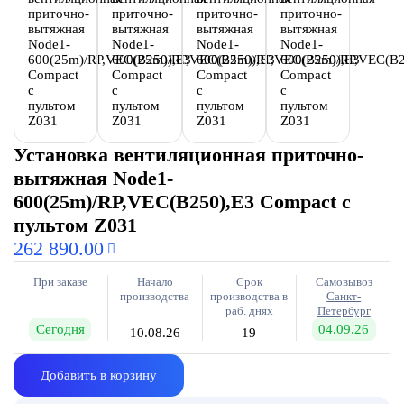
Установка вентиляционная приточно-
вытяжная Node1-
600(25m)/RP,VEC(B250),E3 Compact с
пультом Z031
262 890.00
При заказе
Начало
Срок
Самовывоз
производства
производства в
Санкт-
раб. днях
Петербург
Сегодня
04.09.26
10.08.26
19
Добавить в корзину