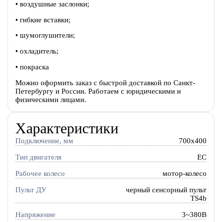
• воздушные заслонки;
• гибкие вставки;
• шумоглушители;
• охладитель;
• покраска
Можно оформить заказ с быстрой доставкой по Санкт-
Петербургу и России. Работаем с юридическими и
физическими лицами.
Характеристики
Подключение, мм
700x400
Тип двигателя
EC
Рабочее колесо
мотор-колесо
Пульт ДУ
черный сенсорный пульт
TS4b
Напряжение
3~380В