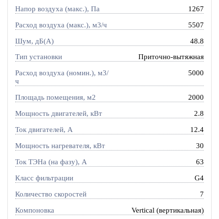
Напор воздуха (макс.), Па
1267
Расход воздуха (макс.), м3/ч
5507
Шум, дБ(А)
48.8
Тип установки
Приточно-вытяжная
Расход воздуха (номин.), м3/
5000
ч
Площадь помещения, м2
2000
Мощность двигателей, кВт
2.8
Ток двигателей, А
12.4
Мощность нагревателя, кВт
30
Ток ТЭНа (на фазу), А
63
Класс фильтрации
G4
Количество скоростей
7
Компоновка
Vertical (вертикальная)