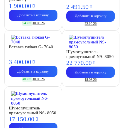
1 900.
00
2 491.
50
Добавить в корзину
Добавить в корзину
94 шт.
10.08.26
22.10.26
Вставка гибкая G- 7040
Шумоглушитель
прямоугольный N9- 8050
3 400.
00
22 770.
00
Добавить в корзину
Добавить в корзину
40 шт.
10.08.26
18.08.26
Шумоглушитель
прямоугольный N6- 8050
17 150.
00