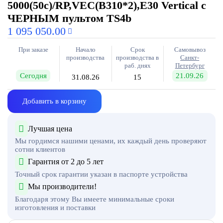
5000(50c)/RP,VEC(B310*2),E30 Vertical с
ЧЕРНЫМ пультом TS4b
1 095 050.00
При заказе
Начало
Срок
Самовывоз
производства
производства в
Санкт-
раб. днях
Петербург
Сегодня
21.09.26
31.08.26
15
Добавить в корзину
Лучшая цена
Мы гордимся нашими ценами, их каждый день проверяют
сотни клиентов
Гарантия от 2 до 5 лет
Точный срок гарантии указан в паспорте устройства
Мы производители!
Благодаря этому Вы имеете минимальные сроки
изготовления и поставки