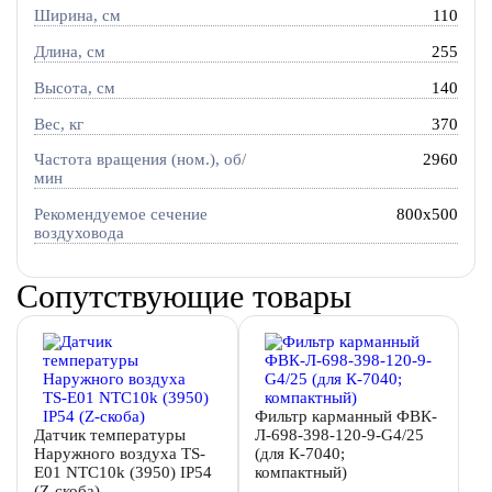
Ширина, см
110
Длина, см
255
Высота, см
140
Вес, кг
370
Частота вращения (ном.), об/
2960
мин
Рекомендуемое сечение
800x500
воздуховода
Сопутствующие товары
Фильтр карманный ФВК-
Датчик температуры
Л-698-398-120-9-G4/25
Наружного воздуха TS-
(для К-7040;
E01 NTC10k (3950) IP54
компактный)
(Z-скоба)