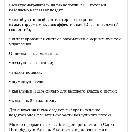
• электронагреватель на технологии PTC, который
безопасно нагревает воздух;
• тихий улиточный вентилятор c электронно-
коммутируемым высокоэффективным EC-двигателем (7
скоростей);
• интегрированная система автоматики с черным пультом
управления;
Опциональные элементы:
• воздушные заслонки;
• гибкие вставки;
• шумоглушители;
• канальный HEPA фильтр для высокого класса очистки;
• канальный охладитель...
Для снижения шума следует выбирать сечение
воздуховодов с учетом скорости воздушного потока.
Можно оформить заказ с быстрой доставкой по Санкт-
Петербургу и России. Работаем с юридическими и