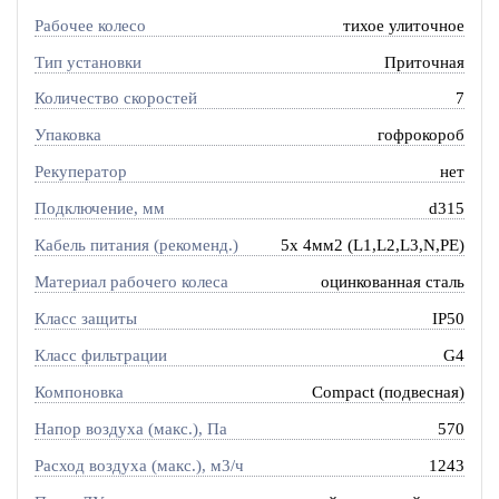
Рабочее колесо
тихое улиточное
Тип установки
Приточная
Количество скоростей
7
Упаковка
гофрокороб
Рекуператор
нет
Подключение, мм
d315
Кабель питания (рекоменд.)
5х 4мм2 (L1,L2,L3,N,PE)
Материал рабочего колеса
оцинкованная сталь
Класс защиты
IP50
Класс фильтрации
G4
Компоновка
Compact (подвесная)
Напор воздуха (макс.), Па
570
Расход воздуха (макс.), м3/ч
1243