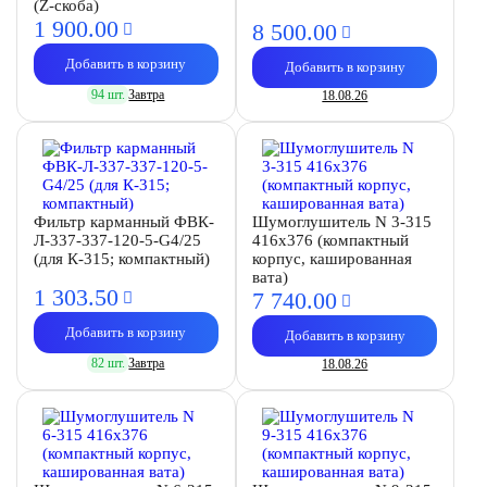
(Z-скоба)
1 900.
00
8 500.
00
Добавить в корзину
Добавить в корзину
94 шт.
Завтра
18.08.26
Фильтр карманный ФВК-
Шумоглушитель N 3-315
Л-337-337-120-5-G4/25
416х376 (компактный
(для К-315; компактный)
корпус, кашированная
вата)
1 303.
50
7 740.
00
Добавить в корзину
Добавить в корзину
82 шт.
Завтра
18.08.26