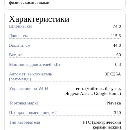
физическими лицами.
Характеристики
Ширина, см
74.8
Длина, см
115.3
Высота, см
44.8
Вес, кг
60
Мощность двигателей, кВт
0.3
Автомат. выключатель
3P C25A
(рекоменд.)
Управление по Wi-Fi
есть (моб.тел., браузер,
Яндекс Алиса, Google Home)
Торговая марка
Naveka
Площадь помещения, м2
320
Тип нагревателя
PTC (электрический
керамический)