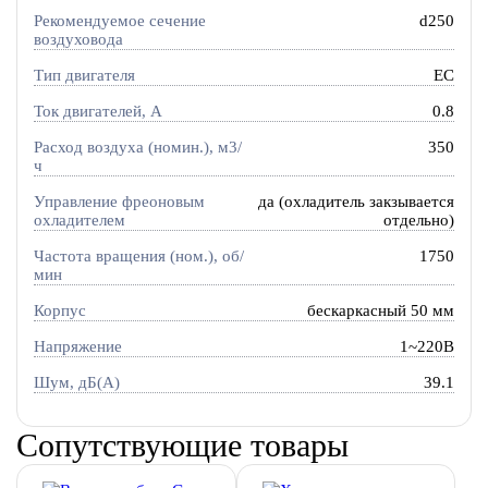
Рекомендуемое сечение
d250
воздуховода
Тип двигателя
EC
Ток двигателей, А
0.8
Расход воздуха (номин.), м3/
350
ч
Управление фреоновым
да (охладитель закзывается
охладителем
отдельно)
Частота вращения (ном.), об/
1750
мин
Корпус
бескаркасный 50 мм
Напряжение
1~220В
Шум, дБ(А)
39.1
Сопутствующие товары