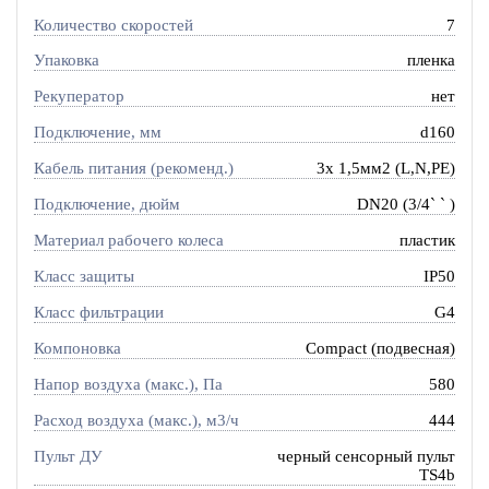
Количество скоростей
7
Упаковка
пленка
Рекуператор
нет
Подключение, мм
d160
Кабель питания (рекоменд.)
3х 1,5мм2 (L,N,PE)
Подключение, дюйм
DN20 (3/4` ` )
Материал рабочего колеса
пластик
Класс защиты
IP50
Класс фильтрации
G4
Компоновка
Compact (подвесная)
Напор воздуха (макс.), Па
580
Расход воздуха (макс.), м3/ч
444
Пульт ДУ
черный сенсорный пульт
TS4b