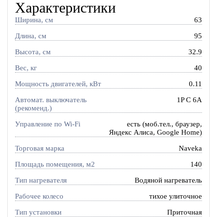
Характеристики
Ширина, см
63
Длина, см
95
Высота, см
32.9
Вес, кг
40
Мощность двигателей, кВт
0.11
Автомат. выключатель
1P C 6A
(рекоменд.)
Управление по Wi-Fi
есть (моб.тел., браузер,
Яндекс Алиса, Google Home)
Торговая марка
Naveka
Площадь помещения, м2
140
Тип нагревателя
Водяной нагреватель
Рабочее колесо
тихое улиточное
Тип установки
Приточная