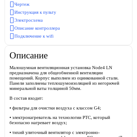
Чертеж
Инструкция к пульту
Электросхема
Описание контроллера
Подключение к wifi
Описание
Малошумная вентиляционная установка Node4 LN
предназначена для общеобменной вентиляции
помещений. Корпус выполнен из оцинкованной стали.
Панели заполнены теплошумоизоляцией из негорючей
минеральной ваты толщиной 50мм.
В состав входит:
• фильтры для очистки воздуха с классом G4;
• электронагреватель на технологии PTC, который
безопасно нагревает воздух;
• тихий улиточный вентилятор c электронно-