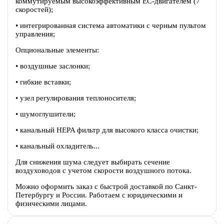
коммутируемым высокоэффективным EC-двигателем (7
скоростей);
• интегрированная система автоматики с черным пультом
управления;
Опциональные элементы:
• воздушные заслонки;
• гибкие вставки;
• узел регулирования теплоносителя;
• шумоглушители;
• канальный HEPA фильтр для высокого класса очистки;
• канальный охладитель...
Для снижения шума следует выбирать сечение
воздуховодов с учетом скорости воздушного потока.
Можно оформить заказ с быстрой доставкой по Санкт-
Петербургу и России. Работаем с юридическими и
физическими лицами.