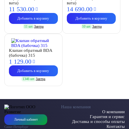
вата)
вата)
11 530.
00
14 690.
00
Добавить в корзину
Добавить в корзину
11 шт.
Завтра
10 шт.
Завтра
Клапан обратный BDA
(бабочка) 315
1 129.
00
Добавить в корзину
1346 шт.
Завтра
Наша компания
О компании
Гарантия и сервис
Личный кабинет
Доставка и способы оплаты
Контакты
Санкт-Петербург