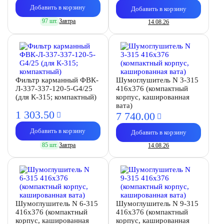
Добавить в корзину
Добавить в корзину
97 шт.
Завтра
14.08.26
Фильтр карманный ФВК-
Шумоглушитель N 3-315
Л-337-337-120-5-G4/25
416х376 (компактный
(для К-315; компактный)
корпус, кашированная
вата)
1 303.
50
7 740.
00
Добавить в корзину
Добавить в корзину
85 шт.
Завтра
14.08.26
Шумоглушитель N 6-315
Шумоглушитель N 9-315
416х376 (компактный
416х376 (компактный
корпус, кашированная
корпус, кашированная