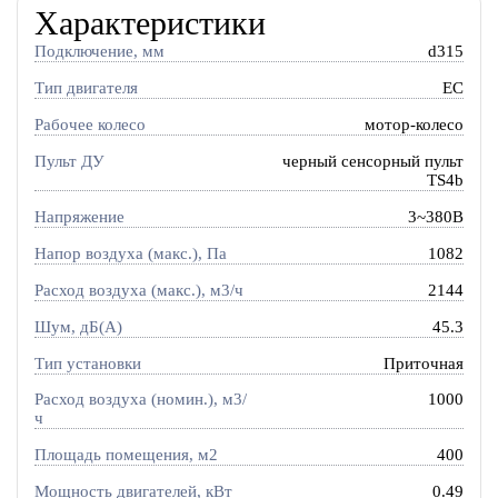
Характеристики
Подключение, мм
d315
Тип двигателя
EC
Рабочее колесо
мотор-колесо
Пульт ДУ
черный сенсорный пульт
TS4b
Напряжение
3~380В
Напор воздуха (макс.), Па
1082
Расход воздуха (макс.), м3/ч
2144
Шум, дБ(А)
45.3
Тип установки
Приточная
Расход воздуха (номин.), м3/
1000
ч
Площадь помещения, м2
400
Мощность двигателей, кВт
0.49