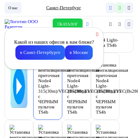
Санкт-Петербург
О нас
КАТАЛОГ
Какой из наших офисов к вам ближе?
в Санкт-Петербурге
в Москве