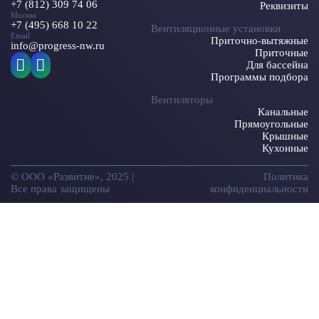
+7 (812) 309 74 06
Реквизиты
Москва
+7 (495) 668 10 22
Вентиляционные установки
Email
Приточно-вытяжные
info@progress-nw.ru
Приточные
Для бассейна
Программы подбора
Вентиляторы
Канальные
Прямоугольные
Крышные
Кухонные
© ООО «Развитие», 2025 |
Политика
Все права защищены
конфиденциальности