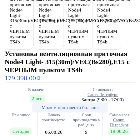
Установка вентиляционная приточная
Node4 Light- 315(30m)/VEC(Bs280),E15 с
ЧЕРНЫМ пультом TS4b
179 390.00
В наличии
Самовывоз
Санкт-Петербург
2 шт.
Завтра
(9:00 - 17:00)
Можем произвести больше:
При заказе
Начало
Срок
Самовывоз
производства
производства в
Санкт-
раб. днях
Петербург
Сегодня
19.08.26
06.08.26
9