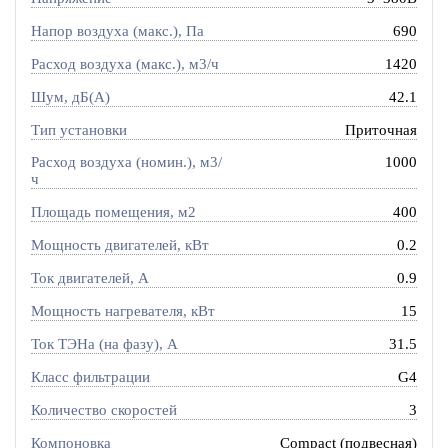
Напор воздуха (макс.), Па
690
Расход воздуха (макс.), м3/ч
1420
Шум, дБ(А)
42.1
Тип установки
Приточная
Расход воздуха (номин.), м3/
1000
ч
Площадь помещения, м2
400
Мощность двигателей, кВт
0.2
Ток двигателей, А
0.9
Мощность нагревателя, кВт
15
Ток ТЭНа (на фазу), А
31.5
Класс фильтрации
G4
Количество скоростей
3
Компоновка
Compact (подвесная)