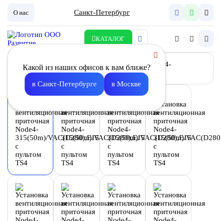
Санкт-Петербург
О нас
КАТАЛОГ
Какой из наших офисов к вам ближе?
в Санкт-Петербурге
в Москве