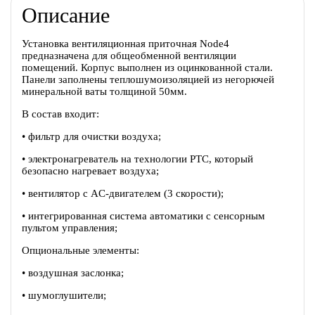
Описание
Установка вентиляционная приточная Node4
предназначена для общеобменной вентиляции
помещений. Корпус выполнен из оцинкованной стали.
Панели заполнены теплошумоизоляцией из негорючей
минеральной ваты толщиной 50мм.
В состав входит:
• фильтр для очистки воздуха;
• электронагреватель на технологии PTC, который
безопасно нагревает воздуха;
• вентилятор с AC-двигателем (3 скорости);
• интегрированная система автоматики с сенсорным
пультом управления;
Опциональные элементы:
• воздушная заслонка;
• шумоглушители;