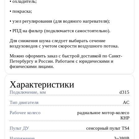
• охладитель;
• покраска;
• узел регулирования (для водяного нагревателя);
• РПД на фильтр (подключается самостоятельно).
Для снижения шума следует выбирать сечение
воздуховодов с учетом скорости воздушного потока.
Можно оформить заказ с быстрой доставкой по Санкт-
Петербургу и России. Работаем с юридическими и
физическими лицами.
Характеристики
Подключение, мм
d315
Тип двигателя
AC
Рабочее колесо
радиальное мотор-колесо
КНР
Пульт ДУ
сенсорный пульт TS4
Напряжение
3~380В