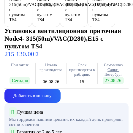
Установка вентиляционная приточная
Node4- 315(50m)/VAC(D280),E15 с
пультом TS4
215 130.00
При заказе
Начало
Срок
Самовывоз
производства
производства в
Санкт-
раб. днях
Петербург
Сегодня
27.08.26
06.08.26
15
Добавить в корзину
Лучшая цена
Мы гордимся нашими ценами, их каждый день проверяют
сотни клиентов
Гарантия от 2 до 5 лет