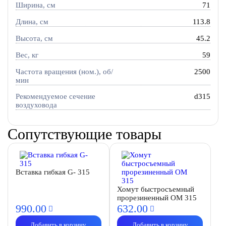
Ширина, см
71
Длина, см
113.8
Высота, см
45.2
Вес, кг
59
Частота вращения (ном.), об/
2500
мин
Рекомендуемое сечение
d315
воздуховода
Сопутствующие товары
Вставка гибкая G- 315
Хомут быстросъемный
прорезиненный OM 315
990.
00
632.
00
Добавить в корзину
Добавить в корзину