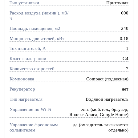
Тип установки
Приточная
Расход воздуха (номин.), м3/
600
ч
Площадь помещения, м2
240
Мощность двигателей, кВт
0.18
Ток двигателей, А
1
Класс фильтрации
G4
Количество скоростей
7
Компоновка
Compact (подвесная)
Рекуператор
нет
Тип нагревателя
Водяной нагреватель
Управление по Wi-Fi
есть (моб.тел., браузер,
Яндекс Алиса, Google Home)
Управление фреоновым
да (охладитель закзывается
охладителем
отдельно)