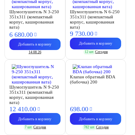
Шумоглушитель N 3-250
Шумоглушитель N 6-250
351х311 (компактный
351х311 (компактный
корпус, кашированная
корпус, кашированная
вата)
вата)
9 730.
00
6 680.
00
Добавить в корзину
Добавить в корзину
12 шт.
Сегодня
14.08.26
Клапан обратный BDA
(бабочка) 200
Шумоглушитель N 9-250
351х311 (компактный
корпус, кашированная
вата)
12 410.
00
698.
00
Добавить в корзину
Добавить в корзину
7 шт.
Сегодня
782 шт.
Сегодня