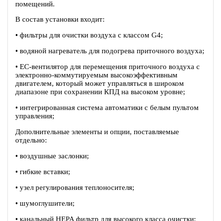
помещений.
В состав установки входит:
• фильтры для очистки воздуха с классом G4;
• водяной нагреватель для подогрева приточного воздуха;
• EC-вентилятор для перемещения приточного воздуха c
электронно-коммутируемым высокоэффективным
двигателем, который может управляться в широком
диапазоне при сохранении КПД на высоком уровне;
• интегрированная система автоматики с белым пультом
управления;
Дополнительные элементы и опции, поставляемые
отдельно:
• воздушные заслонки;
• гибкие вставки;
• узел регулирования теплоносителя;
• шумоглушители;
• канальный HEPA фильтр для высокого класса очистки;