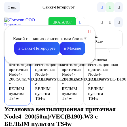
Санкт-Петербург
О нас
КАТАЛОГ
Какой из наших офисов к вам ближе?
в Санкт-Петербурге
в Москве
Установка вентиляционная приточная
Node4- 200(50m)/VEC(B190),W3 с
БЕЛЫМ пультом TS4w