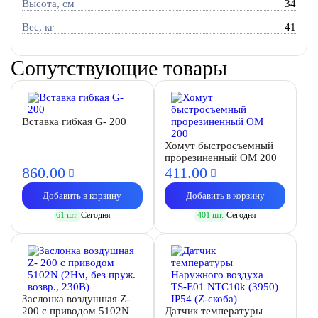
Высота, см
34
Вес, кг
41
Сопутствующие товары
Вставка гибкая G- 200
Хомут быстросъемный
прорезиненный OM 200
860.
00
411.
00
Добавить в корзину
Добавить в корзину
61 шт.
Сегодня
401 шт.
Сегодня
Заслонка воздушная Z-
200 с приводом 5102N
Датчик температуры