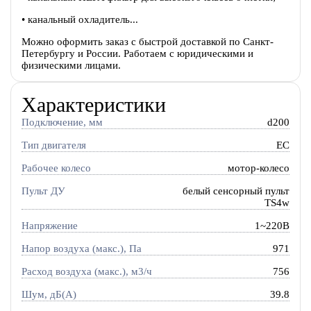
• канальный охладитель...
Можно оформить заказ с быстрой доставкой по Санкт-
Петербургу и России. Работаем с юридическими и
физическими лицами.
Характеристики
Подключение, мм
d200
Тип двигателя
EC
Рабочее колесо
мотор-колесо
Пульт ДУ
белый сенсорный пульт
TS4w
Напряжение
1~220В
Напор воздуха (макс.), Па
971
Расход воздуха (макс.), м3/ч
756
Шум, дБ(А)
39.8