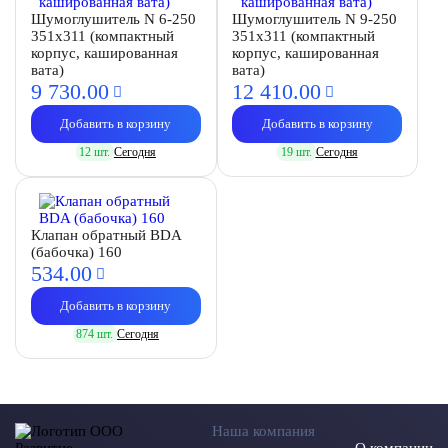
Шумоглушитель N 6-250
Шумоглушитель N 9-250
351х311 (компактный
351х311 (компактный
корпус, кашированная
корпус, кашированная
вата)
вата)
9 730.
00
12 410.
00
Добавить в корзину
Добавить в корзину
12 шт.
Сегодня
19 шт.
Сегодня
Клапан обратный BDA
(бабочка) 160
534.
00
Добавить в корзину
874 шт.
Сегодня
Наша компания
О компании