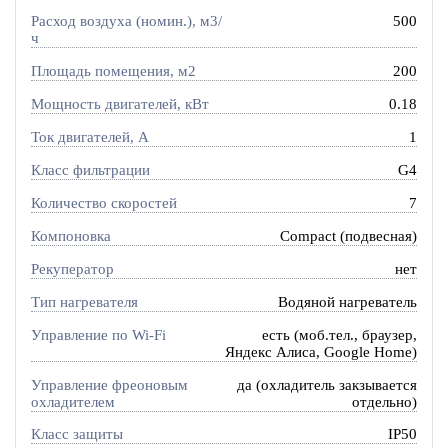
Расход воздуха (номин.), м3/
500
ч
Площадь помещения, м2
200
Мощность двигателей, кВт
0.18
Ток двигателей, А
1
Класс фильтрации
G4
Количество скоростей
7
Компоновка
Compact (подвесная)
Рекуператор
нет
Тип нагревателя
Водяной нагреватель
Управление по Wi-Fi
есть (моб.тел., браузер,
Яндекс Алиса, Google Home)
Управление фреоновым
да (охладитель закзывается
охладителем
отдельно)
Класс защиты
IP50