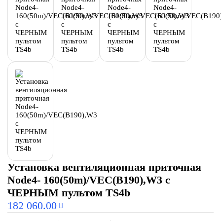
Установка вентиляционная приточная
Node4- 160(50m)/VEC(B190),W3 с
ЧЕРНЫМ пультом TS4b
182 060.00