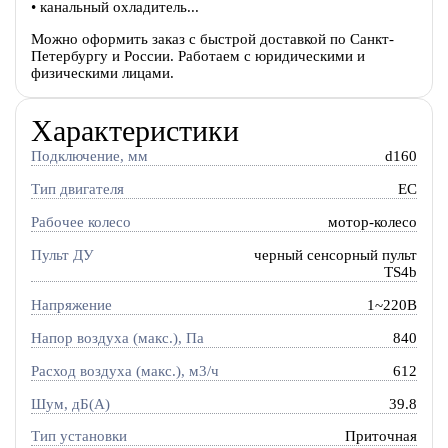
• канальный охладитель...
Можно оформить заказ с быстрой доставкой по Санкт-
Петербургу и России. Работаем с юридическими и
физическими лицами.
Характеристики
Подключение, мм
d160
Тип двигателя
EC
Рабочее колесо
мотор-колесо
Пульт ДУ
черный сенсорный пульт
TS4b
Напряжение
1~220В
Напор воздуха (макс.), Па
840
Расход воздуха (макс.), м3/ч
612
Шум, дБ(А)
39.8
Тип установки
Приточная