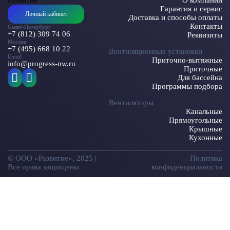
Гарантия и сервис
Личный кабинет
Доставка и способы оплаты
Контакты
Санкт-Петербург
+7 (812) 309 74 06
Реквизиты
Москва
+7 (495) 668 10 22
Вентиляционные установки
Email
Приточно-вытяжные
info@progress-nw.ru
Приточные
Для бассейна
Программы подбора
Вентиляторы
Канальные
Прямоугольные
Крышные
Кухонные
© ООО «Развитие», 2025 |
Политика
Все права защищены
конфиденциальности