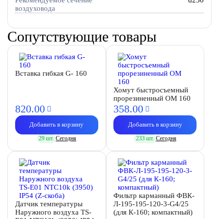
Рекомендуемое сечение
d250
воздуховода
Сопутствующие товары
Вставка гибкая G- 160
Хомут быстросъемный
прорезиненный OM 160
820.
00
358.
00
Добавить в корзину
Добавить в корзину
29 шт.
Сегодня
233 шт.
Сегодня
Фильтр карманный ФВК-
Датчик температуры
Л-195-195-120-3-G4/25
Наружного воздуха TS-
(для К-160; компактный)