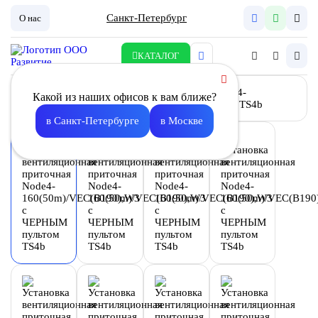
Санкт-Петербург
О нас
КАТАЛОГ
Какой из наших офисов к вам ближе?
в Санкт-Петербурге
в Москве