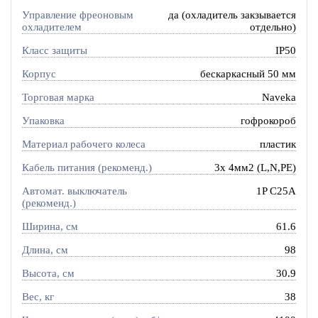
Управление фреоновым
да (охладитель закзывается
охладителем
отдельно)
Класс защиты
IP50
Корпус
бескаркасный 50 мм
Торговая марка
Naveka
Упаковка
гофрокороб
Материал рабочего колеса
пластик
Кабель питания (рекоменд.)
3х 4мм2 (L,N,PE)
Автомат. выключатель
1P C25A
(рекоменд.)
Ширина, см
61.6
Длина, см
98
Высота, см
30.9
Вес, кг
38