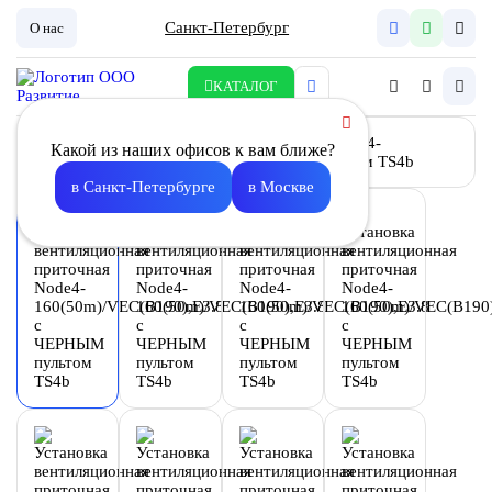
Санкт-Петербург
О нас
КАТАЛОГ
Какой из наших офисов к вам ближе?
в Санкт-Петербурге
в Москве