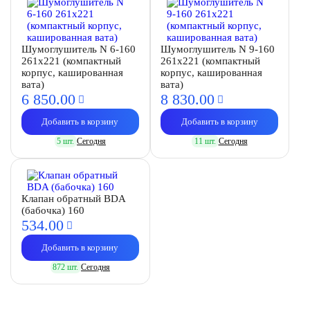
Шумоглушитель N 6-160
Шумоглушитель N 9-160
261х221 (компактный
261х221 (компактный
корпус, кашированная
корпус, кашированная
вата)
вата)
6 850.
00
8 830.
00
Добавить в корзину
Добавить в корзину
5 шт.
Сегодня
11 шт.
Сегодня
Клапан обратный BDA
(бабочка) 160
534.
00
Добавить в корзину
872 шт.
Сегодня