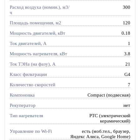
Расход воздуха (номин.), м3/
300
ч
Площадь помещения, м2
120
Мощность двигателей, кВт
0.18
Ток двигателей, А
1
Мощность нагревателя, кВт
3.8
Ток ТЭНа (на фазу), А
21
Класс фильтрации
G4
Количество скоростей
7
Компоновка
Compact (подвесная)
Рекуператор
нет
Тип нагревателя
PTC (электрический
керамический)
Управление по Wi-Fi
есть (моб.тел., браузер,
Яндекс Алиса, Google Home)