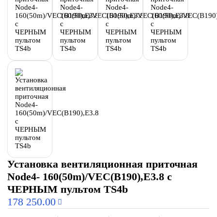
Установка вентиляционная приточная
Node4- 160(50m)/VEC(B190),E3.8 с
ЧЕРНЫМ пультом TS4b
178 250.00