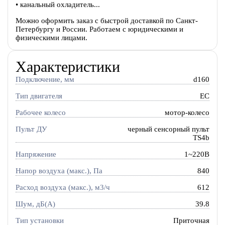
• канальный охладитель...
Можно оформить заказ с быстрой доставкой по Санкт-
Петербургу и России. Работаем с юридическими и
физическими лицами.
Характеристики
Подключение, мм
d160
Тип двигателя
EC
Рабочее колесо
мотор-колесо
Пульт ДУ
черный сенсорный пульт
TS4b
Напряжение
1~220В
Напор воздуха (макс.), Па
840
Расход воздуха (макс.), м3/ч
612
Шум, дБ(А)
39.8
Тип установки
Приточная