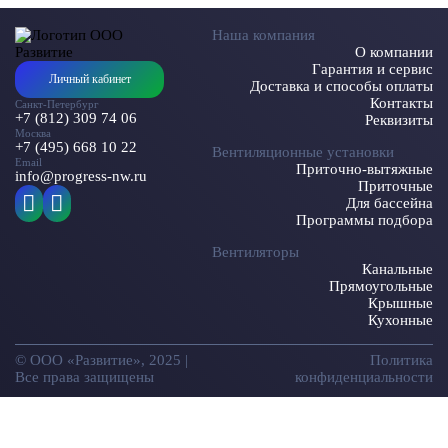
Наша компания
О компании
Гарантия и сервис
Личный кабинет
Доставка и способы оплаты
Контакты
Санкт-Петербург
+7 (812) 309 74 06
Реквизиты
Москва
+7 (495) 668 10 22
Вентиляционные установки
Email
Приточно-вытяжные
info@progress-nw.ru
Приточные
Для бассейна
Программы подбора
Вентиляторы
Канальные
Прямоугольные
Крышные
Кухонные
© ООО «Развитие», 2025 |
Политика
Все права защищены
конфиденциальности