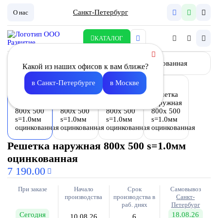
Санкт-Петербург
О нас
КАТАЛОГ
Какой из наших офисов к вам ближе?
в Санкт-Петербурге
в Москве
Решетка наружная 800х 500 s=1.0мм
оцинкованная
7 190.00
При заказе
Начало
Срок
Самовывоз
производства
производства в
Санкт-
раб. днях
Петербург
Сегодня
18.08.26
10.08.26
6