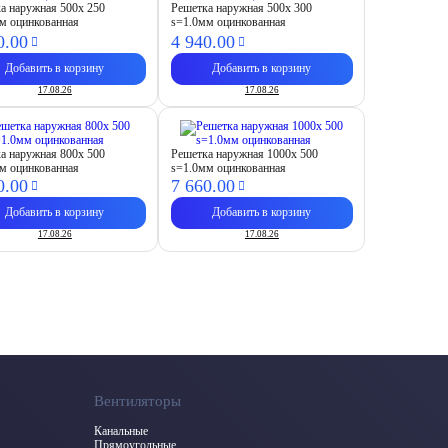
а наружная 500х 250
Решетка наружная 500х 300
м оцинкованная
s=1.0мм оцинкованная
0.
00
4 940.
00
Добавить в корзину
Добавить в корзину
17.08.26
17.08.26
а наружная 800х 500
Решетка наружная 1000х 500
м оцинкованная
s=1.0мм оцинкованная
0.
00
7 660.
00
Добавить в корзину
Добавить в корзину
17.08.26
17.08.26
Вентиляторы
Канальные
Прямоугольные