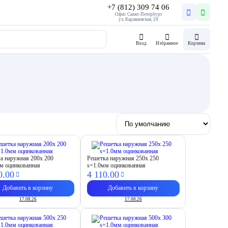
+7 (812) 309 74 06
Офис Санкт-Петербург
ул. Караваевская, 59
Вход
Избранное
Корзина
а наружная 200х 200
Решетка наружная 250х 250
м оцинкованная
s=1.0мм оцинкованная
0.
00
4 110.
00
Добавить в корзину
Добавить в корзину
17.08.26
17.08.26