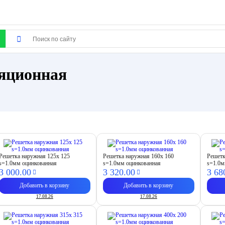
яционная
Решетка наружная 125х 125
Решетка наружная 160х 160
Решетк
s=1.0мм оцинкованная
s=1.0мм оцинкованная
s=1.0м
3 000.
00
3 320.
00
3 68
Добавить в корзину
Добавить в корзину
17.08.26
17.08.26