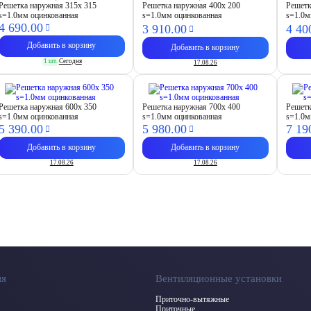
Решетка наружная 315х 315
Решетка наружная 400х 200
Решетк
s=1.0мм оцинкованная
s=1.0мм оцинкованная
s=1.0м
4 690.
00
3 910.
00
4 40
Добавить в корзину
Добавить в корзину
1 шт.
Сегодня
17.08.26
Решетка наружная 600х 350
Решетка наружная 700х 400
Решетк
s=1.0мм оцинкованная
s=1.0мм оцинкованная
s=1.0м
5 390.
00
5 980.
00
7 19
Добавить в корзину
Добавить в корзину
17.08.26
17.08.26
ия
Вентиляционные установки
Приточно-вытяжные
Приточные