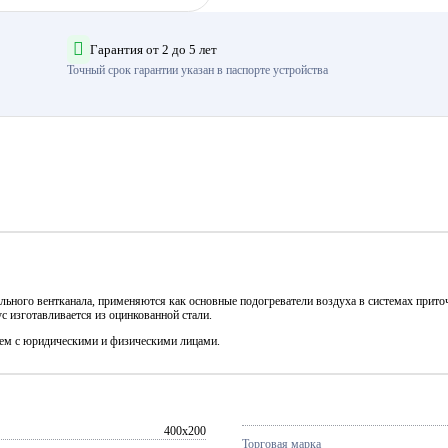
Гарантия от 2 до 5 лет
Точный срок гарантии указан в паспорте устройства
ьного вентканала, применяются как основные подогреватели воздуха в системах приточ
с изготавливается из оцинкованной стали.
аем с юридическими и физическими лицами.
400x200
Торговая марка