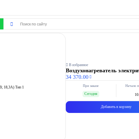
В избранное
Воздухонагреватель электрич
34 370.00
При заказе
Начало п
Сегодня
10
Добавить в корзину