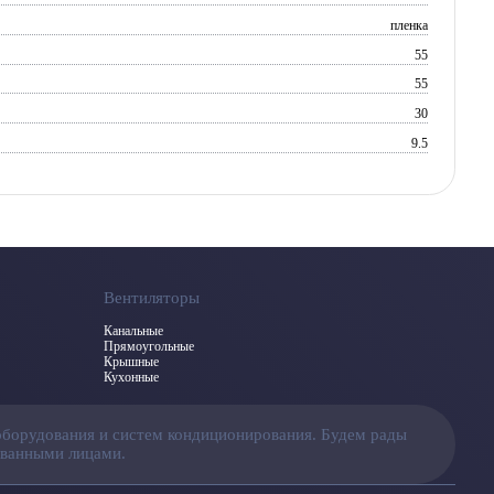
пленка
55
55
30
9.5
Вентиляторы
Канальные
Прямоугольные
Крышные
Кухонные
оборудования и систем кондиционирования. Будем рады
ованными лицами.