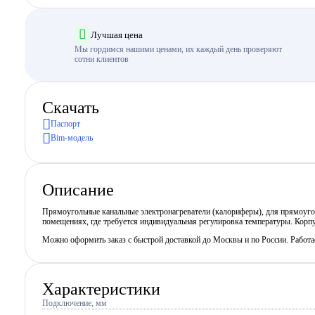
Лучшая цена
Мы гордимся нашими ценами, их каждый день проверяют
сотни клиентов
Скачать
Паспорт
Bim-модель
Описание
Прямоугольные канальные электронагреватели (калориферы), для прямоугол
помещениях, где требуется индивидуальная регулировка температуры. Корпу
Можно оформить заказ с быстрой доставкой до Москвы и по России. Работ
Характеристики
Подключение, мм