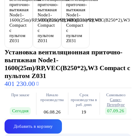
Установка вентиляционная приточно-
вытяжная Node1-
1600(25m)/RP,VEC(B250*2),W3 Compact с
пультом Z031
401 230.00
При заказе
Начало
Срок
Самовывоз
производства
производства в
Санкт-
раб. днях
Петербург
Сегодня
07.09.26
06.08.26
19
Добавить в корзину