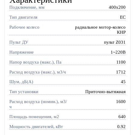
Подключение, мм
400x200
Тип двигателя
EC
Рабочее колесо
радиальное мотор-колесо
КНР
Пульт ДУ
пульт Z031
Напряжение
1~220В
Напор воздуха (макс.), Па
1100
Расход воздуха (макс.), м3/ч
1712
Шум, дБ(А)
45
Тип установки
Приточно-вытяжная
Расход воздуха (номин.), м3/
1600
ч
Площадь помещения, м2
640
Мощность двигателей, кВт
0.92