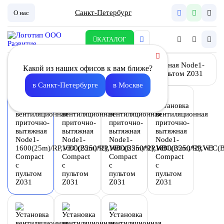
Санкт-Петербург
О нас
КАТАЛОГ
Какой из наших офисов к вам ближе?
в Санкт-Петербурге
в Москве