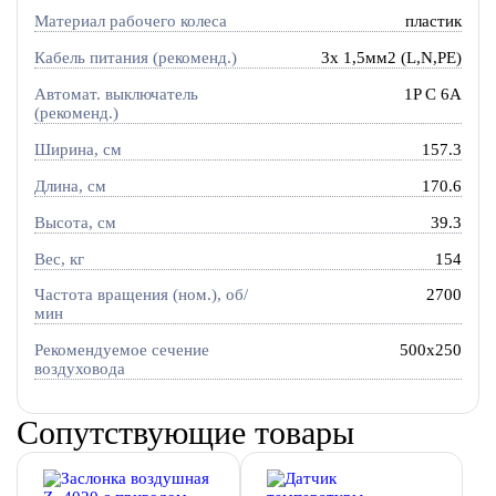
Материал рабочего колеса
пластик
Кабель питания (рекоменд.)
3х 1,5мм2 (L,N,PE)
Автомат. выключатель
1P C 6A
(рекоменд.)
Ширина, см
157.3
Длина, см
170.6
Высота, см
39.3
Вес, кг
154
Частота вращения (ном.), об/
2700
мин
Рекомендуемое сечение
500x250
воздуховода
Сопутствующие товары