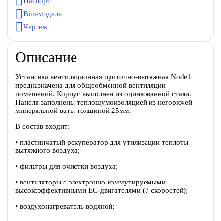
Паспорт
Bim-модель
Чертеж
Описание
Установка вентиляционная приточно-вытяжная Node1
предназначена для общеобменной вентиляции
помещений. Корпус выполнен из оцинкованной стали.
Панели заполнены теплошумоизоляцией из негорючей
минеральной ваты толщиной 25мм.
В состав входит:
• пластинчатый рекуператор для утилизации теплоты
вытяжного воздуха;
• фильтры для очистки воздуха;
• вентиляторы c электронно-коммутируемыми
высокоэффективными EC-двигателями (7 скоростей);
• воздухонагреватель водяной;