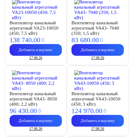
Вентилятор канальный
Вентилятор канальный
агрегатный VA23-10050
агрегатный VA43- 7040
(450; 7,5 кВт)
(350; 1,5 кВт)
138 740.
00
83 680.
00
Добавить в корзину
Добавить в корзину
17.08.26
17.08.26
Вентилятор канальный
Вентилятор канальный
агрегатный VA43- 8050
агрегатный VA43-10050
(400; 2,2 кВт)
(450; 3 кВт)
96 430.
00
124 970.
00
Добавить в корзину
Добавить в корзину
17.08.26
17.08.26