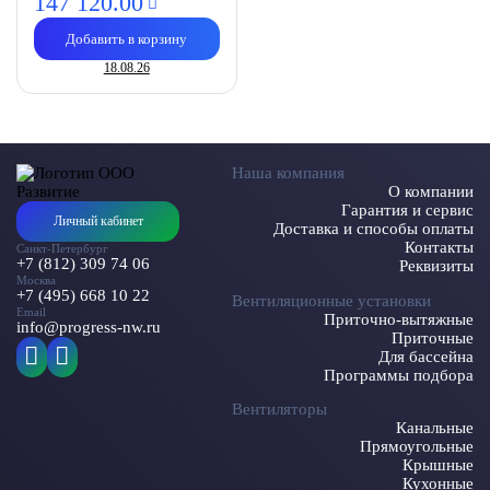
147 120.
00
Добавить в корзину
18.08.26
Наша компания
О компании
Гарантия и сервис
Личный кабинет
Доставка и способы оплаты
Контакты
Санкт-Петербург
+7 (812) 309 74 06
Реквизиты
Москва
+7 (495) 668 10 22
Вентиляционные установки
Email
Приточно-вытяжные
info@progress-nw.ru
Приточные
Для бассейна
Программы подбора
Вентиляторы
Канальные
Прямоугольные
Крышные
Кухонные