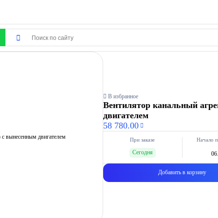
В избранное
Вентилятор канальный агрег
двигателем
58 780.00
При заказе
Начало п
Сегодня
06
Добавить в корзину