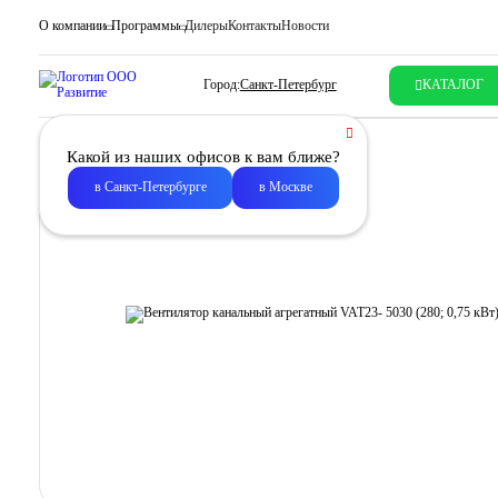
О компании
Программы
Дилеры
Контакты
Новости
Город:
Санкт-Петербург
КАТАЛОГ
Какой из наших офисов к вам ближе?
в Санкт-Петербурге
в Москве