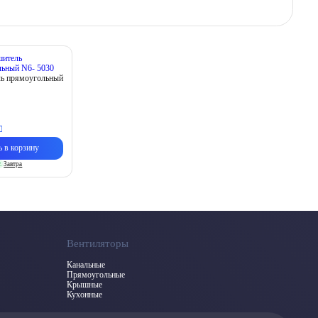
ь прямоугольный
ь в корзину
.
Завтра
Вентиляторы
Канальные
Прямоугольные
Крышные
Кухонные