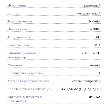
Исполнение
канальный
Корпус
металлический
Торговая марка
Naveka
Напряжение
3~380В
Тип двигателя
AC
Класс защиты
IP54
Рабочий диапазон
-30…+40°C
температур
Упаковка
пленка
Количество скоростей
1
Материал рабочего колеса
сталь с покраской
Кабель питания (рекоменд.)
4х 1,5мм2 (L1,L2,L3,PE)
Автомат. выключатель
3P C 6A
(рекоменд.)