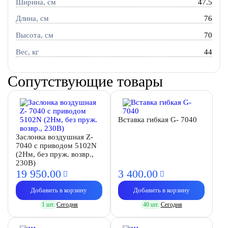
Ширина, см
47.5
Длина, см
76
Высота, см
70
Вес, кг
44
Сопутствующие товары
Вставка гибкая G- 7040
Заслонка воздушная Z-
7040 с приводом 5102N
(2Нм, без пруж. возвр.,
230В)
19 950.
00
3 400.
00
Добавить в корзину
Добавить в корзину
1 шт.
Сегодня
40 шт.
Сегодня