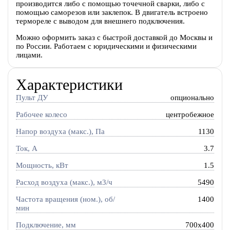
производится либо с помощью точечной сварки, либо с
помощью саморезов или заклепок. В двигатель встроено
термореле с выводом для внешнего подключения.
Можно оформить заказ с быстрой доставкой до Москвы и
по России. Работаем с юридическими и физическими
лицами.
Характеристики
Пульт ДУ
опционально
Рабочее колесо
центробежное
Напор воздуха (макс.), Па
1130
Ток, A
3.7
Мощность, кВт
1.5
Расход воздуха (макс.), м3/ч
5490
Частота вращения (ном.), об/
1400
мин
Подключение, мм
700x400