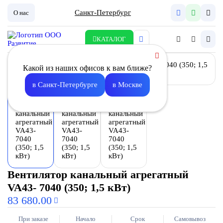
Санкт-Петербург
О нас
КАТАЛОГ
Какой из наших офисов к вам ближе?
в Санкт-Петербурге
в Москве
Вентилятор канальный агрегатный
VA43- 7040 (350; 1,5 кВт)
83 680.00
При заказе
Начало
Срок
Самовывоз