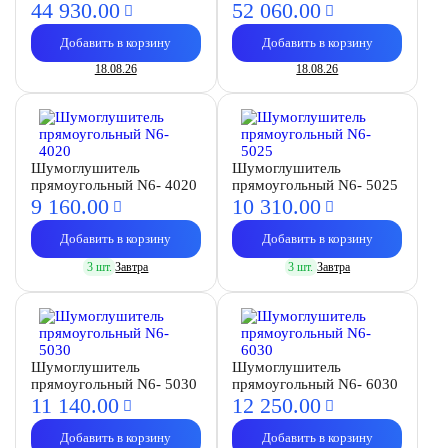
44 930.
00
52 060.
00
Добавить в корзину
Добавить в корзину
18.08.26
18.08.26
Шумоглушитель
Шумоглушитель
прямоугольный N6- 4020
прямоугольный N6- 5025
9 160.
00
10 310.
00
Добавить в корзину
Добавить в корзину
3 шт.
Завтра
3 шт.
Завтра
Шумоглушитель
Шумоглушитель
прямоугольный N6- 5030
прямоугольный N6- 6030
11 140.
00
12 250.
00
Добавить в корзину
Добавить в корзину