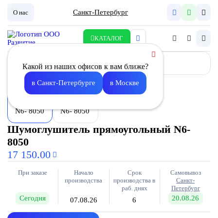
Санкт-Петербург
О нас
КАТАЛОГ
Какой из наших офисов к вам ближе?
в Санкт-Петербурге
в Москве
Шумоглушитель прямоугольный N6-
8050
17 150.00
При заказе
Начало
Срок
Самовывоз
производства
производства в
Санкт-
раб. днях
Петербург
Сегодня
20.08.26
07.08.26
6