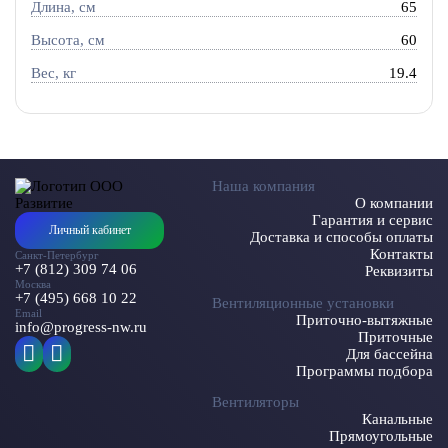
Длина, см
65
Высота, см
60
Вес, кг
19.4
Наша компания
О компании
Гарантия и сервис
Личный кабинет
Доставка и способы оплаты
Контакты
Санкт-Петербург
+7 (812) 309 74 06
Реквизиты
Москва
+7 (495) 668 10 22
Вентиляционные установки
Email
Приточно-вытяжные
info@progress-nw.ru
Приточные
Для бассейна
Программы подбора
Вентиляторы
Канальные
Прямоугольные