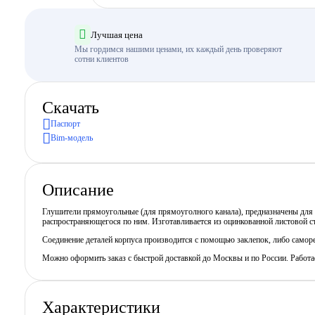
Лучшая цена
Мы гордимся нашими ценами, их каждый день проверяют
сотни клиентов
Скачать
Паспорт
Bim-модель
Описание
Глушители прямоугольные (для прямоуголного канала), предназначены для
распространяющегося по ним. Изготавливается из оцинкованной листовой 
Соединение деталей корпуса производится с помощью заклепок, либо самор
Можно оформить заказ с быстрой доставкой до Москвы и по России. Работ
Характеристики