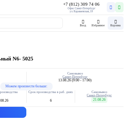
+7 (812) 309 74 06
Офис Санкт-Петербург
ул. Караваевская, 59
Вход
Избранное
Корзина
ный N6- 5025
Самовывоз
Санкт-Петербург
13.08.26
(9:00 - 17:00)
Можем произвести больше:
роизводства
Срок производства в раб. днях
Самовывоз
Санкт-Петербург
21.08.26
.08.26
6