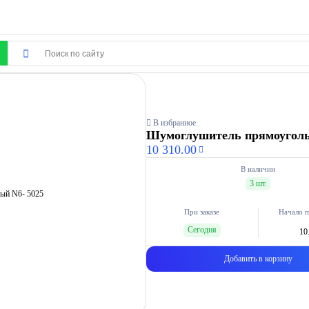
В избранное
Шумоглушитель прямоуголь
10 310.00
В наличии
3 шт.
При заказе
Начало п
Сегодня
10
Добавить в корзину