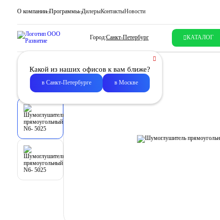
О компании
Программы
Дилеры
Контакты
Новости
Город:
Санкт-Петербург
КАТАЛОГ
Какой из наших офисов к вам ближе?
в Санкт-Петербурге
в Москве