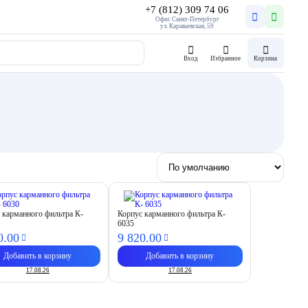
+7 (812) 309 74 06
Офис Санкт-Петербург
ул. Караваевская, 59
Вход
Избранное
Корзина
 карманного фильтра К-
Корпус карманного фильтра К-
6035
0.
00
9 820.
00
Добавить в корзину
Добавить в корзину
17.08.26
17.08.26