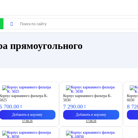
ра прямоугольного
Корпус карманного фильтра К-
Корпус карманного фильтра К-
Корпус
5025
5030
6030
6 700.
00
7 290.
00
8 72
Добавить в корзину
Добавить в корзину
17.08.26
17.08.26