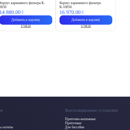
Корпус карманного фильтра К-
Корпус карманного фильтра
8050
К-10050
14 880.
00
16 970.
00
Добавить в корзину
Добавить в корзину
17.08.26
17.08.26
ия
Вентиляционные установки
Приточно-вытяжные
Приточные
бы оплаты
Для бассейна