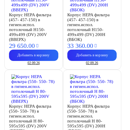
Корпус HEPA фильтра
Корпус HEPA фильтра
(457- 457-150) в
(457- 457-150) в
гигиен.испол.
гигиен.испол.
потолочный H150-
потолочный H150-
499х499 (DV) 200V
499х499 (DV) 200Н
(ВВЕРХ)
(ВБОК)
29 650.
00
33 360.
00
Добавить в корзину
Добавить в корзину
02.09.26
02.09.26
Корпус HEPA фильтра
Корпус HEPA фильтра
(550- 550- 78) в
(550- 550- 78) в
гигиен.испол.
гигиен.испол.
потолочный H 80-
потолочный H 80-
595х595 (DV) 200V
595х595 (DV) 200Н