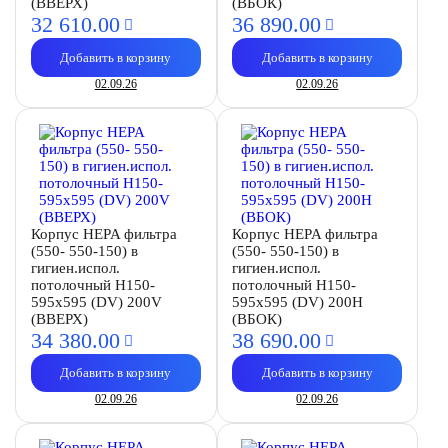
(ВВЕРХ)
(ВБОК)
32 610.
00
36 890.
00
Добавить в корзину
Добавить в корзину
02.09.26
02.09.26
Корпус HEPA фильтра
Корпус HEPA фильтра
(550- 550-150) в
(550- 550-150) в
гигиен.испол.
гигиен.испол.
потолочный H150-
потолочный H150-
595х595 (DV) 200V
595х595 (DV) 200Н
(ВВЕРХ)
(ВБОК)
34 380.
00
38 690.
00
Добавить в корзину
Добавить в корзину
02.09.26
02.09.26