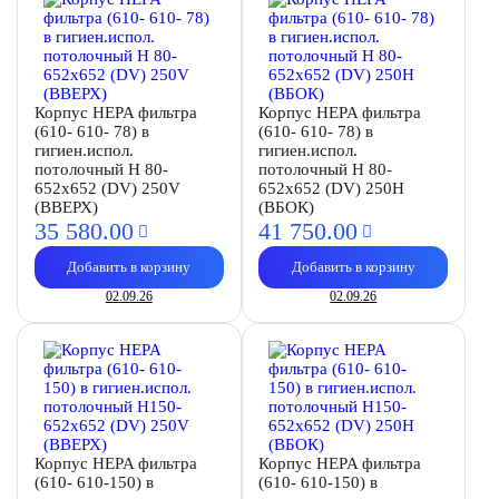
Корпус HEPA фильтра
Корпус HEPA фильтра
(610- 610- 78) в
(610- 610- 78) в
гигиен.испол.
гигиен.испол.
потолочный H 80-
потолочный H 80-
652х652 (DV) 250V
652х652 (DV) 250Н
(ВВЕРХ)
(ВБОК)
35 580.
00
41 750.
00
Добавить в корзину
Добавить в корзину
02.09.26
02.09.26
Корпус HEPA фильтра
Корпус HEPA фильтра
(610- 610-150) в
(610- 610-150) в