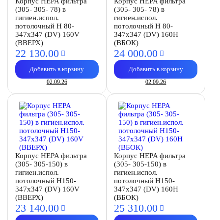
Корпус HEPA фильтра
Корпус HEPA фильтра
(305- 305- 78) в
(305- 305- 78) в
гигиен.испол.
гигиен.испол.
потолочный H 80-
потолочный H 80-
347х347 (DV) 160V
347х347 (DV) 160Н
(ВВЕРХ)
(ВБОК)
22 130.
00
24 000.
00
Добавить в корзину
Добавить в корзину
02.09.26
02.09.26
Корпус HEPA фильтра
Корпус HEPA фильтра
(305- 305-150) в
(305- 305-150) в
гигиен.испол.
гигиен.испол.
потолочный H150-
потолочный H150-
347х347 (DV) 160V
347х347 (DV) 160Н
(ВВЕРХ)
(ВБОК)
23 140.
00
25 310.
00