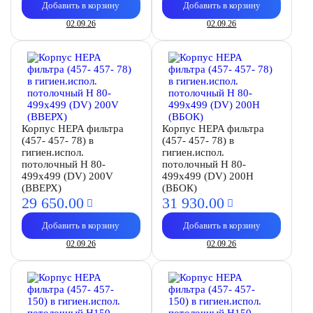
Добавить в корзину
Добавить в корзину
02.09.26
02.09.26
Корпус HEPA фильтра
Корпус HEPA фильтра
(457- 457- 78) в
(457- 457- 78) в
гигиен.испол.
гигиен.испол.
потолочный H 80-
потолочный H 80-
499х499 (DV) 200V
499х499 (DV) 200Н
(ВВЕРХ)
(ВБОК)
29 650.
00
31 930.
00
Добавить в корзину
Добавить в корзину
02.09.26
02.09.26