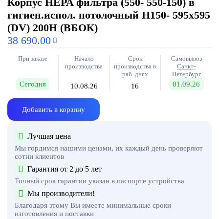
Корпус HEPA фильтра (550- 550-150) в
гигиен.испол. потолочный H150- 595х595
(DV) 200Н (ВБОК)
38 690.00
При заказе
Начало
Срок
Самовывоз
производства
производства в
Санкт-
раб. днях
Петербург
Сегодня
01.09.26
10.08.26
16
Добавить в корзину
Лучшая цена
Мы гордимся нашими ценами, их каждый день проверяют
сотни клиентов
Гарантия от 2 до 5 лет
Точный срок гарантии указан в паспорте устройства
Мы производители!
Благодаря этому Вы имеете минимальные сроки
изготовления и поставки