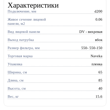
Характеристики
Подключение, мм
d200
Живое сечение лицевой
0.06
панели, м2
Вид лицевой панели
DV - вихревая
Выход патрубка
вбок
Размер фильтра, мм
550- 550-150
Торговая марка
Naveka
Упаковка
пленка
Ширина, см
65
Длина, см
85
Высота, см
40
Вес, кг
15.6