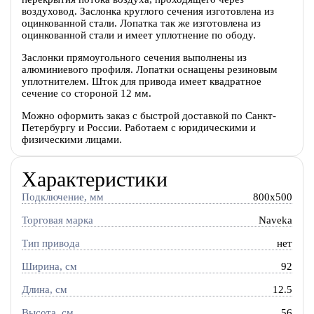
воздуховод. Заслонка круглого сечения изготовлена из
оцинкованной стали. Лопатка так же изготовлена из
оцинкованной стали и имеет уплотнение по ободу.
Заслонки прямоугольного сечения выполнены из
алюминиевого профиля. Лопатки оснащены резиновым
уплотнителем. Шток для привода имеет квадратное
сечение со стороной 12 мм.
Можно оформить заказ с быстрой доставкой по Санкт-
Петербургу и России. Работаем с юридическими и
физическими лицами.
Характеристики
Подключение, мм
800x500
Торговая марка
Naveka
Тип привода
нет
Ширина, см
92
Длина, см
12.5
Высота, см
56