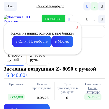
Санкт-Петербург
О нас
КАТАЛОГ
Какой из наших офисов к вам ближе?
в Санкт-Петербурге
в Москве
Заслонка воздушная Z- 8050 с ручкой
16 840.00
При заказе
Начало
Срок
Самовывоз
производства
производства в
Санкт-
раб. днях
Петербург
Сегодня
18.08.26
10.08.26
6