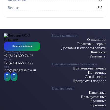
Вес, кг
8.2
Наша компания
О компании
Гарантия и сервис
Личный кабинет
Доставка и способы оплаты
Контакты
Санкт-Петербург
+7 (812) 309 74 06
Реквизиты
Москва
+7 (495) 668 10 22
Вентиляционные установки
Email
Приточно-вытяжные
info@progress-nw.ru
Приточные
Для бассейна
Программы подбора
Вентиляторы
Канальные
Прямоугольные
Крышные
Кухонные