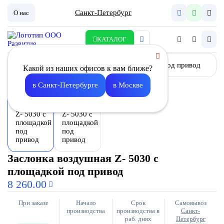
Санкт-Петербург
О нас
КАТАЛОГ
Какой из наших офисов к вам ближе?
в Санкт-Петербурге
в Москве
Заслонка воздушная Z- 5030 с
площадкой под привод
8 260.00
При заказе
Начало
Срок
Самовывоз
производства
производства в
Санкт-
раб. днях
Петербург