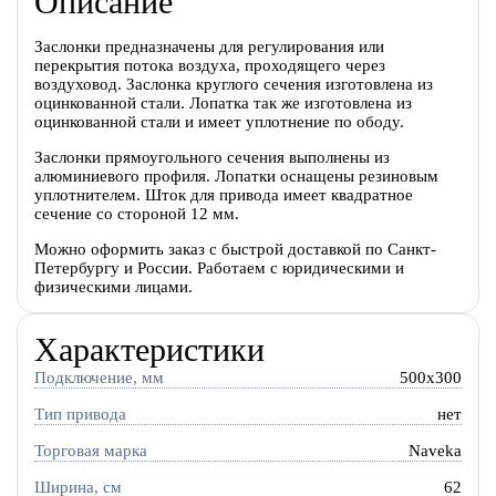
Описание
Заслонки предназначены для регулирования или
перекрытия потока воздуха, проходящего через
воздуховод. Заслонка круглого сечения изготовлена из
оцинкованной стали. Лопатка так же изготовлена из
оцинкованной стали и имеет уплотнение по ободу.
Заслонки прямоугольного сечения выполнены из
алюминиевого профиля. Лопатки оснащены резиновым
уплотнителем. Шток для привода имеет квадратное
сечение со стороной 12 мм.
Можно оформить заказ с быстрой доставкой по Санкт-
Петербургу и России. Работаем с юридическими и
физическими лицами.
Характеристики
Подключение, мм
500x300
Тип привода
нет
Торговая марка
Naveka
Ширина, см
62