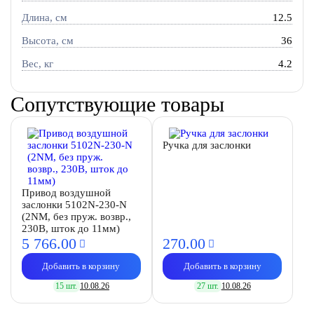
Длина, см
12.5
Высота, см
36
Вес, кг
4.2
Сопутствующие товары
Ручка для заслонки
Привод воздушной
заслонки 5102N-230-N
(2NM, без пруж. возвр.,
230В, шток до 11мм)
5 766.
00
270.
00
Добавить в корзину
Добавить в корзину
15 шт.
10.08.26
27 шт.
10.08.26