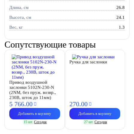
Длина, см
26.8
Высота, см
24.1
Вес, кг
1.3
Сопутствующие товары
Ручка для заслонки
Привод воздушной
заслонки 5102N-230-N
(2NM, без пруж. возвр.,
230В, шток до 11мм)
5 766.
00
270.
00
Добавить в корзину
Добавить в корзину
15 шт.
Сегодня
27 шт.
Сегодня