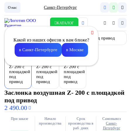
Санкт-Петербург
О нас
КАТАЛОГ
Какой из наших офисов к вам ближе?
в Санкт-Петербурге
в Москве
Заслонка воздушная Z- 200 с площадкой
под привод
2 490.00
При заказе
Начало
Срок
Самовывоз
производства
производства в
Санкт-
раб. днях
Петербург