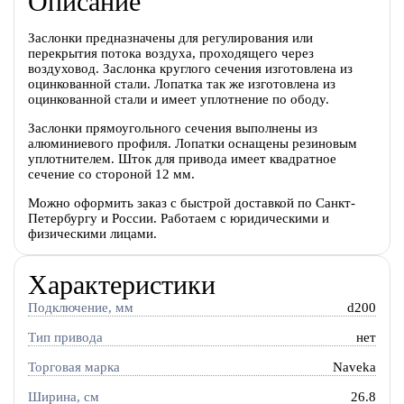
Описание
Заслонки предназначены для регулирования или
перекрытия потока воздуха, проходящего через
воздуховод. Заслонка круглого сечения изготовлена из
оцинкованной стали. Лопатка так же изготовлена из
оцинкованной стали и имеет уплотнение по ободу.
Заслонки прямоугольного сечения выполнены из
алюминиевого профиля. Лопатки оснащены резиновым
уплотнителем. Шток для привода имеет квадратное
сечение со стороной 12 мм.
Можно оформить заказ с быстрой доставкой по Санкт-
Петербургу и России. Работаем с юридическими и
физическими лицами.
Характеристики
Подключение, мм
d200
Тип привода
нет
Торговая марка
Naveka
Ширина, см
26.8